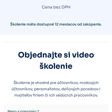
Cena bez DPH
Školenie máte dostupné 12 mesiacov od zakúpenia.
Objednajte si video
školenie
Školenie je vhodné pre účtovníkov, mzdových
účtovníkov, personalistov, daňových poradcov i
majiteľov firiem či ich vedúcich pracovníkov.
Meno a priezvisko *