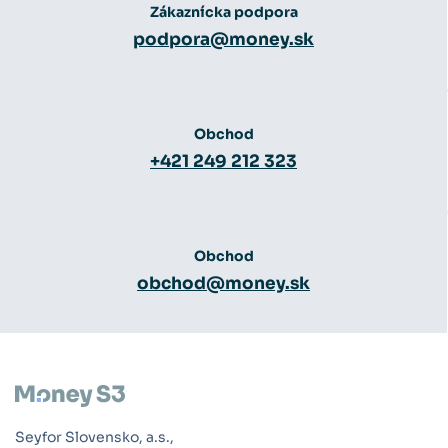
Zákaznícka podpora
podpora@money.sk
Obchod
+421 249 212 323
Obchod
obchod@money.sk
Seyfor Slovensko, a.s.,