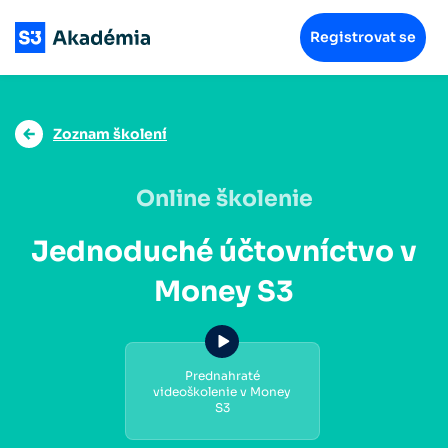
Registrovat se
Zoznam školení
Online školenie
Jednoduché účtovníctvo v
Money S3
Prednahraté
videoškolenie v Money
S3