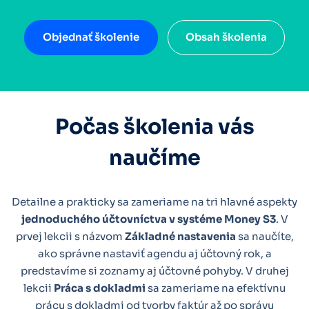
Objednať školenie
Obsah školenia
Počas školenia vás
naučíme
Detailne a prakticky sa zameriame na tri hlavné aspekty
jednoduchého účtovníctva v systéme Money S3
. V
prvej lekcii s názvom
Základné nastavenia
sa naučíte,
ako správne nastaviť agendu aj účtovný rok, a
predstavíme si zoznamy aj účtovné pohyby. V druhej
lekcii
Práca s dokladmi
sa zameriame na efektívnu
prácu s dokladmi od tvorby faktúr až po správu