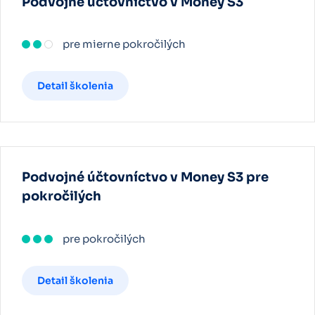
Podvojné účtovníctvo v Money S3
pre mierne pokročilých
Detail školenia
Podvojné účtovníctvo v Money S3 pre
pokročilých
pre pokročilých
Detail školenia