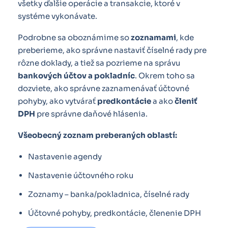
všetky ďalšie operácie a transakcie, ktoré v
systéme vykonávate.
Podrobne sa oboznámime so
zoznamami
, kde
preberieme, ako správne nastaviť číselné rady pre
rôzne doklady, a tiež sa pozrieme na správu
bankových účtov a pokladníc
. Okrem toho sa
dozviete, ako správne zaznamenávať účtovné
pohyby, ako vytvárať
predkontácie
a ako
členiť
DPH
pre správne daňové hlásenia.
Všeobecný zoznam preberaných oblastí:
Nastavenie agendy
Nastavenie účtovného roku
Zoznamy – banka/pokladnica, číselné rady
Účtovné pohyby, predkontácie, členenie DPH