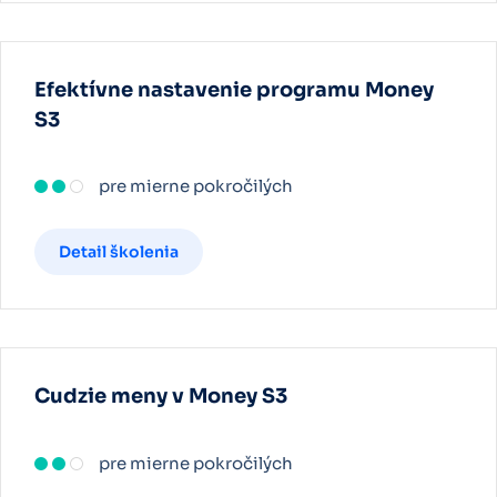
Efektívne nastavenie programu Money
S3
pre mierne pokročilých
Detail školenia
Cudzie meny v Money S3
pre mierne pokročilých