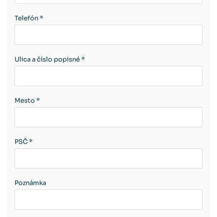
Telefón *
Ulica a číslo popisné *
Mesto *
PSČ *
Poznámka