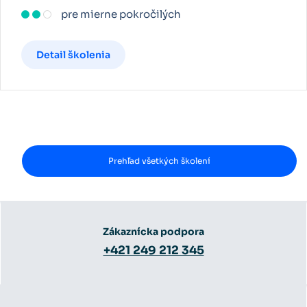
pre mierne pokročilých
Detail školenia
Prehľad všetkých školení
Zákaznícka podpora
+421 249 212 345