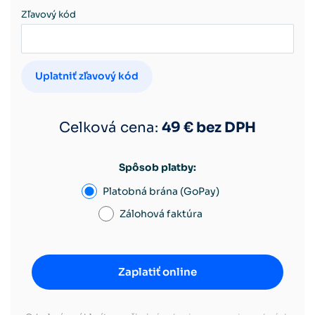
Zľavový kód
Uplatniť zľavový kód
Celková cena:
49
€ bez DPH
Spôsob platby:
Platobná brána (GoPay)
Zálohová faktúra