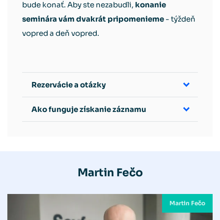
bude konať. Aby ste nezabudli,
konanie
seminára vám dvakrát pripomenieme
- týždeň
vopred a deň vopred.
Rezervácie a otázky
Ako funguje získanie záznamu
Martin Fečo
Martin Fečo