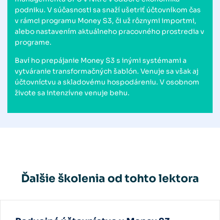
podniku. V súčasnosti sa snaží ušetriť účtovníkom čas
v rámci programu Money S3, či už rôznymi importmi,
alebo nastavením aktuálneho pracovného prostredia v
programe.
Baví ho prepájanie Money S3 s inými systémami a
vytváranie transformačných šablón. Venuje sa však aj
účtovníctvu a skladovému hospodáreniu. V osobnom
živote sa intenzívne venuje behu.
Ďalšie školenia od tohto lektora