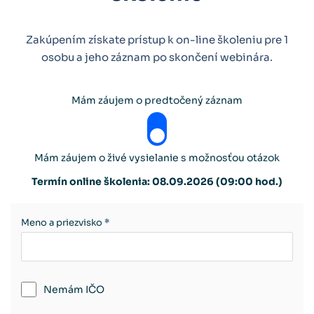
Zakúpením získate prístup k on-line školeniu pre 1
osobu a jeho záznam po skončení webinára.
Mám záujem o predtočený záznam
Mám záujem o živé vysielanie s možnosťou otázok
Termín online školenia: 08.09.2026 (09:00 hod.)
Meno a priezvisko *
Nemám IČO