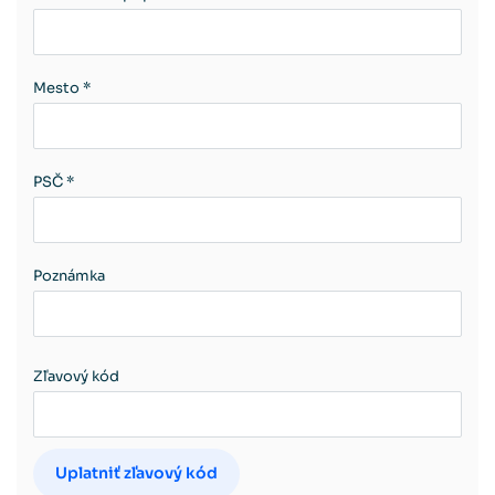
Mesto *
PSČ *
Poznámka
Zľavový kód
Uplatniť zľavový kód