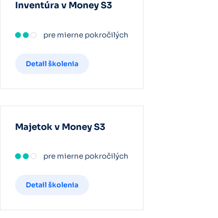
Inventúra v Money S3
pre mierne pokročilých
Detail školenia
Majetok v Money S3
pre mierne pokročilých
Detail školenia