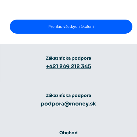
Prehľad všetkých školení
Zákaznícka podpora
+421 249 212 345
Zákaznícka podpora
podpora@money.sk
Obchod