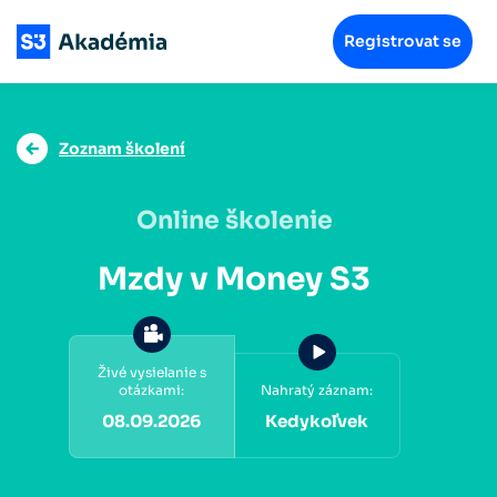
Registrovat se
Zoznam školení
Online školenie
Mzdy v Money S3
Živé vysielanie s
otázkami:
Nahratý záznam:
08.09.2026
Kedykoľvek