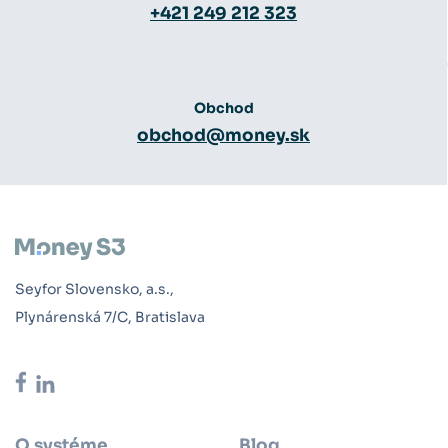
+421 249 212 323
Obchod
obchod@money.sk
Seyfor Slovensko, a.s.,
Plynárenská 7/C, Bratislava
O systéme
Blog