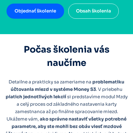
Objednať školenie
Obsah školenia
Počas školenia vás
naučíme
Detailne a prakticky sa zameriame na
problematiku
účtovania miezd v systéme Money S3
. V priebehu
piatich jednotlivých lekcií
si predstavíme modul Mzdy
a celý proces od základného nastavenia karty
zamestnanca až po finálne spracovanie miezd.
Ukážeme vám,
ako správne nastaviť všetky potrebné
parametre, aby ste mohli bez obáv viesť mzdové