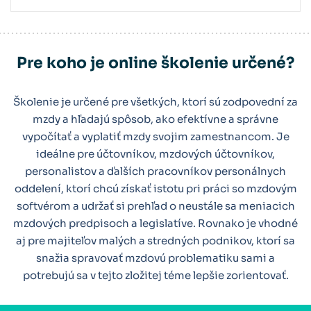
Pre koho je online školenie určené?
Školenie je určené pre všetkých, ktorí sú zodpovední za
mzdy a hľadajú spôsob, ako efektívne a správne
vypočítať a vyplatiť mzdy svojim zamestnancom. Je
ideálne pre účtovníkov, mzdových účtovníkov,
personalistov a ďalších pracovníkov personálnych
oddelení, ktorí chcú získať istotu pri práci so mzdovým
softvérom a udržať si prehľad o neustále sa meniacich
mzdových predpisoch a legislatíve. Rovnako je vhodné
aj pre majiteľov malých a stredných podnikov, ktorí sa
snažia spravovať mzdovú problematiku sami a
potrebujú sa v tejto zložitej téme lepšie zorientovať.