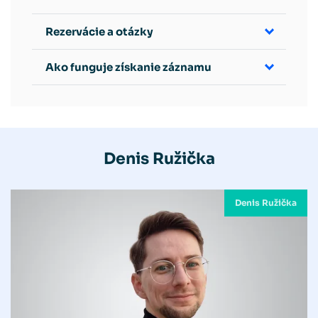
Rezervácie a otázky
Ako funguje získanie záznamu
Denis Ružička
Denis Ružička