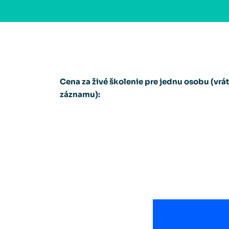
Cena za živé školenie pre jednu osobu (vrá
záznamu):