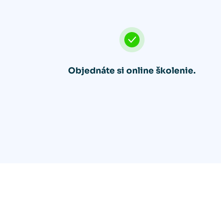
Objednáte si online školenie.