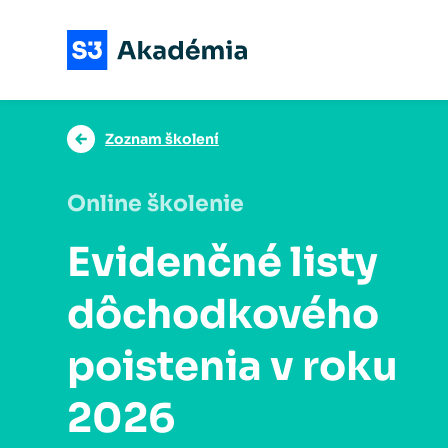
Zoznam školení
Online školenie
Evidenčné listy
dôchodkového
poistenia v roku
2026