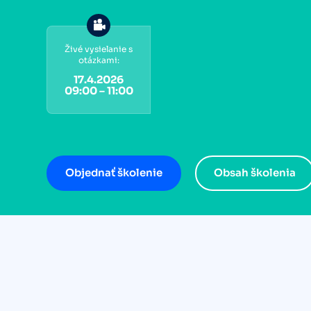
Živé vysielanie s
otázkami:
17.4.2026
09:00 – 11:00
Objednať školenie
Obsah školenia