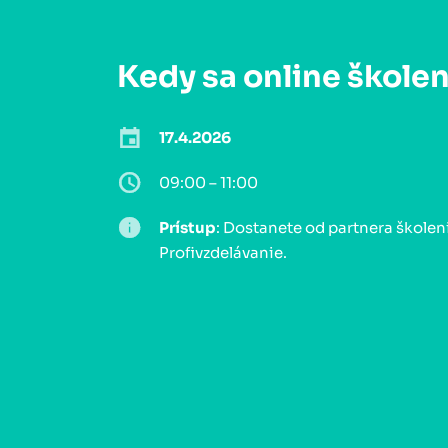
Kedy sa online škole
17.4.2026
09:00 – 11:00
Prístup
: Dostanete od partnera školen
Profivzdelávanie.