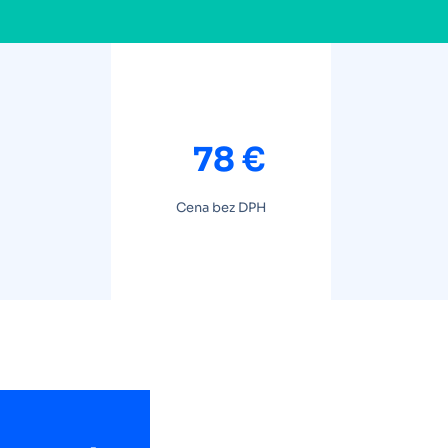
78 €
Cena bez DPH