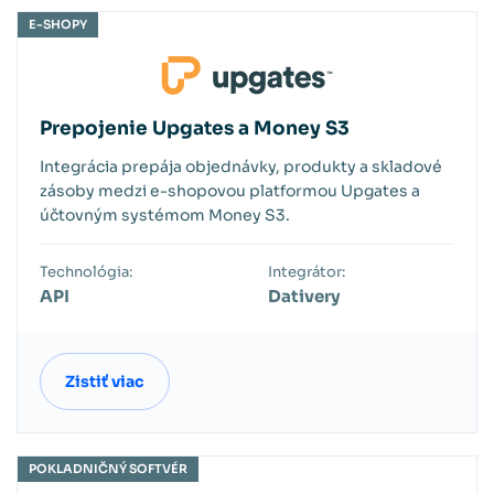
E-SHOPY
Prepojenie Upgates a Money S3
Integrácia prepája objednávky, produkty a skladové
zásoby medzi e-shopovou platformou Upgates a
účtovným systémom Money S3.
Technológia:
Integrátor:
API
Dativery
Zistiť viac
POKLADNIČNÝ SOFTVÉR