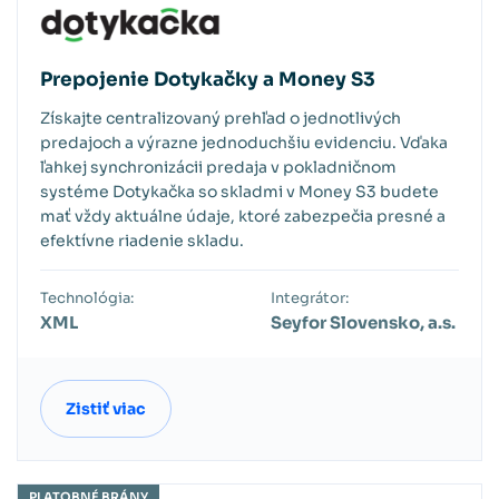
Prepojenie Dotykačky a Money S3
Získajte centralizovaný prehľad o jednotlivých
predajoch a výrazne jednoduchšiu evidenciu. Vďaka
ľahkej synchronizácii predaja v pokladničnom
systéme Dotykačka so skladmi v Money S3 budete
mať vždy aktuálne údaje, ktoré zabezpečia presné a
efektívne riadenie skladu.
Technológia:
Integrátor:
XML
Seyfor Slovensko, a.s.
Zistiť viac
PLATOBNÉ BRÁNY