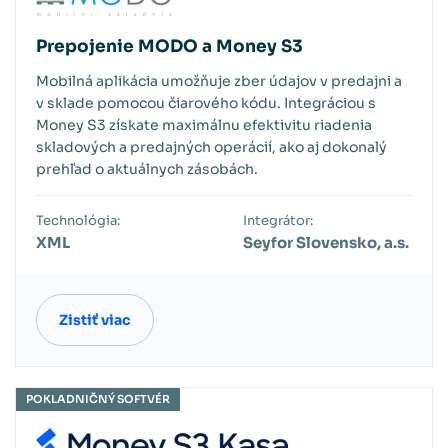
Prepojenie MODO a Money S3
Mobilná aplikácia umožňuje zber údajov v predajni a
v sklade pomocou čiarového kódu. Integráciou s
Money S3 získate maximálnu efektivitu riadenia
skladových a predajných operácií, ako aj dokonalý
prehľad o aktuálnych zásobách.
Technológia:
Integrátor:
XML
Seyfor Slovensko, a.s.
Zistiť viac
POKLADNIČNÝ SOFTVÉR