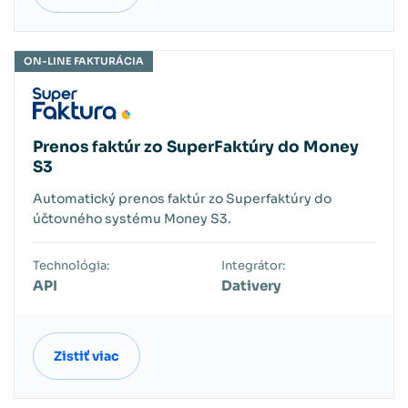
ON-LINE FAKTURÁCIA
Prenos faktúr zo SuperFaktúry do Money
S3
Automatický prenos faktúr zo Superfaktúry do
účtovného systému Money S3.
Technológia:
Integrátor:
API
Dativery
Zistiť viac