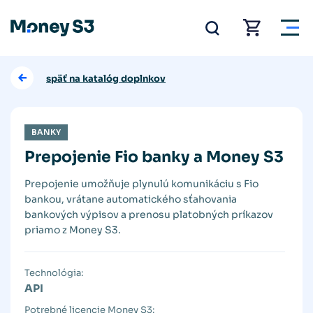
späť na katalóg doplnkov
BANKY
Prepojenie Fio banky a Money S3
Prepojenie umožňuje plynulú komunikáciu s Fio
bankou, vrátane automatického sťahovania
bankových výpisov a prenosu platobných príkazov
priamo z Money S3.
Technológia:
API
Potrebné licencie Money S3: