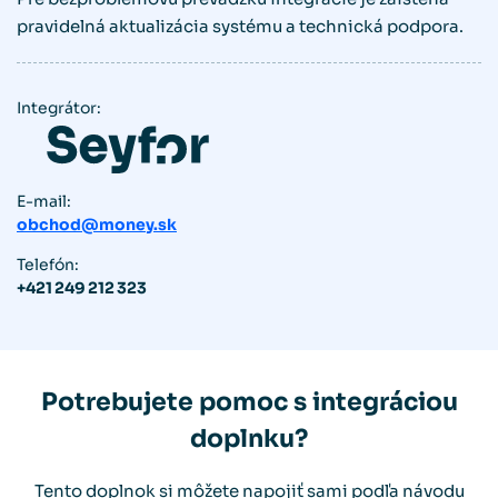
pravidelná aktualizácia systému a technická podpora.
Integrátor:
E-mail:
obchod@money.sk
Telefón:
+421 249 212 323
Potrebujete pomoc s integráciou
doplnku?
Tento doplnok si môžete napojiť sami podľa návodu