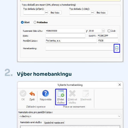
2.
Výber homebankingu