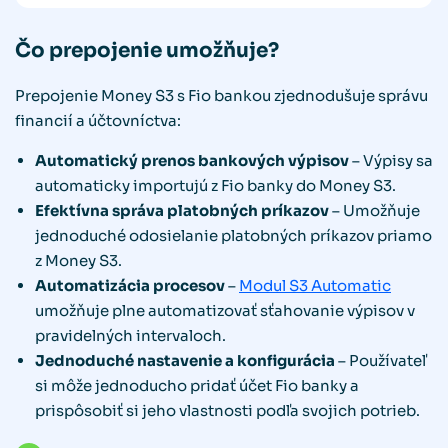
Čo prepojenie umožňuje?
Prepojenie Money S3 s Fio bankou zjednodušuje správu
financií a účtovníctva:
Automatický prenos bankových výpisov
– Výpisy sa
automaticky importujú z Fio banky do Money S3.
Efektívna správa platobných príkazov
– Umožňuje
jednoduché odosielanie platobných príkazov priamo
z Money S3.
Automatizácia procesov
–
Modul S3 Automatic
umožňuje plne automatizovať sťahovanie výpisov v
pravidelných intervaloch.
Jednoduché nastavenie a konfigurácia
– Používateľ
si môže jednoducho pridať účet Fio banky a
prispôsobiť si jeho vlastnosti podľa svojich potrieb.