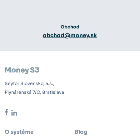
Obchod
obchod@money.sk
Seyfor Slovensko, a.s.,
Plynárenská 7/C, Bratislava
O systéme
Blog