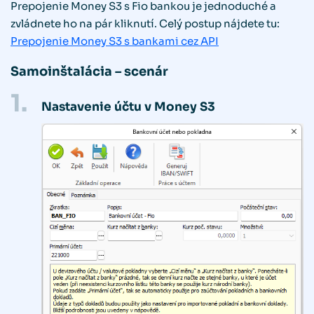
Prepojenie Money S3 s Fio bankou je jednoduché a
zvládnete ho na pár kliknutí. Celý postup nájdete tu:
Prepojenie Money S3 s bankami cez API
Samoinštalácia – scenár
1.
Nastavenie účtu v Money S3