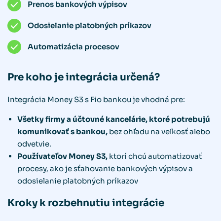
Prenos bankových výpisov
Odosielanie platobných príkazov
Automatizácia procesov
Pre koho je integrácia určená?
Integrácia Money S3 s Fio bankou je vhodná pre:
Všetky firmy a účtovné kancelárie, ktoré potrebujú
komunikovať s bankou,
bez ohľadu na veľkosť alebo
odvetvie.
Používateľov Money S3,
ktorí chcú automatizovať
procesy, ako je sťahovanie bankových výpisov a
odosielanie platobných príkazov
Kroky k rozbehnutiu integrácie