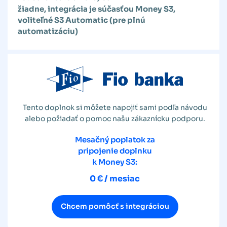
žiadne, integrácia je súčasťou Money S3,
voliteľné S3 Automatic (pre plnú
automatizáciu)
Tento doplnok si môžete napojiť sami podľa návodu
alebo požiadať o pomoc našu zákaznícku podporu.
Mesačný poplatok za
pripojenie doplnku
k Money S3:
0 € / mesiac
Chcem pomôcť s integráciou