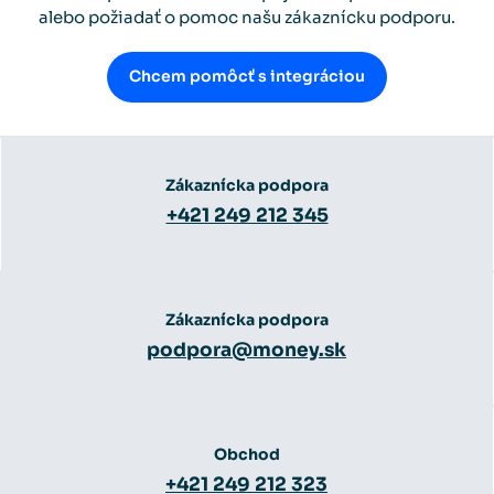
alebo požiadať o pomoc našu zákaznícku podporu.
Chcem pomôcť s integráciou
Zákaznícka podpora
+421 249 212 345
Zákaznícka podpora
podpora@money.sk
Obchod
+421 249 212 323