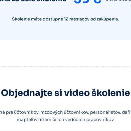
Školenie máte dostupné 12 mesiacov od zakúpenia.
Objednajte si video školenie
né pre účtovníkov, mzdových účtovníkov, personalistov, da
majiteľov firiem či ich vedúcich pracovníkov.