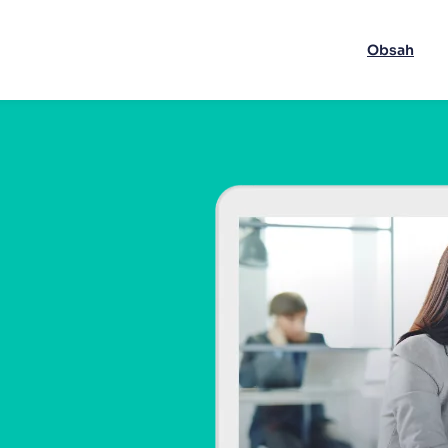
Obsah