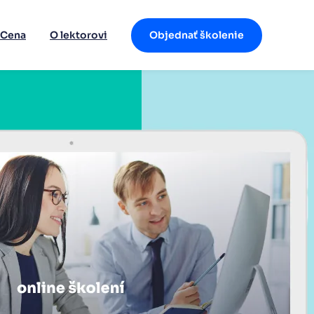
Cena
O lektorovi
Objednať školenie