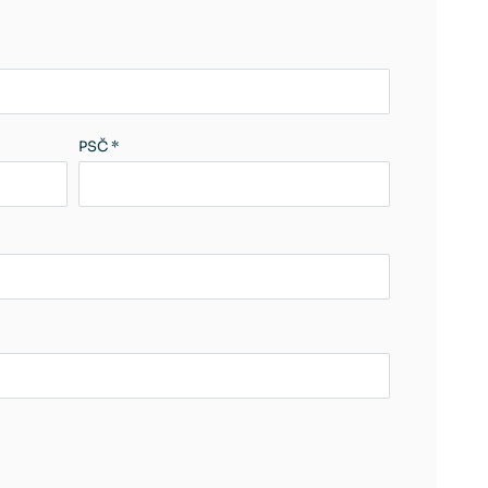
PSČ *