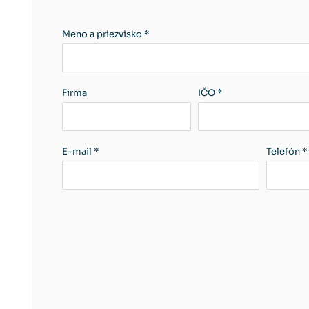
Meno a priezvisko *
Firma
IČO *
E-mail *
Telefón *