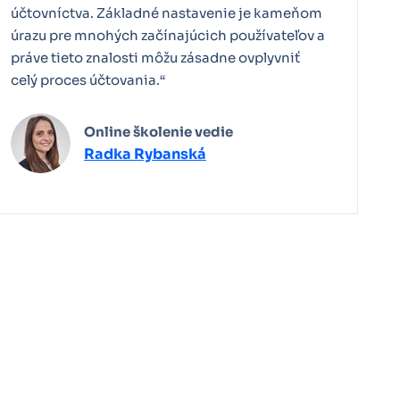
účtovníctva. Základné nastavenie je kameňom
úrazu pre mnohých začínajúcich používateľov a
práve tieto znalosti môžu zásadne ovplyvniť
celý proces účtovania.“
Online školenie vedie
Radka Rybanská