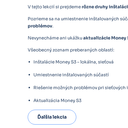
V tejto lekcií si prejdeme
rôzne druhy inštalác
Pozrieme sa na umiestnenie inštalovaných súč
problémov
.
Nevynecháme ani ukážku
aktualizácie Money 
Všeobecný zoznam preberaných oblastí:
Inštalácie Money S3 – lokálna, sieťová
Umiestnenie inštalovaných súčastí
Riešenie možných problémov pri sieťových 
Aktualizácia Money S3
Ďalšia lekcia