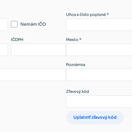
Ulica a číslo popisné *
Nemám IČO
IČDPH
Mesto *
Poznámka
Zľavový kód
Uplatniť zľavový kód