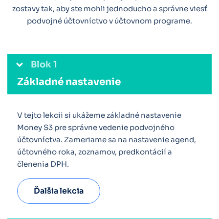
zostavy tak, aby ste mohli jednoducho a správne viesť
podvojné účtovníctvo v účtovnom programe.
Blok 1
Základné nastavenie
V tejto lekcii si ukážeme základné nastavenie
Money S3 pre správne vedenie podvojného
účtovníctva. Zameriame sa na nastavenie agend,
účtovného roka, zoznamov, predkontácií a
členenia DPH.
Ďalšia lekcia