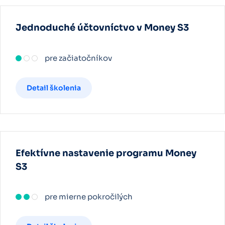
Jednoduché účtovníctvo v Money S3
pre začiatočníkov
Detail školenia
Efektívne nastavenie programu Money
S3
pre mierne pokročilých