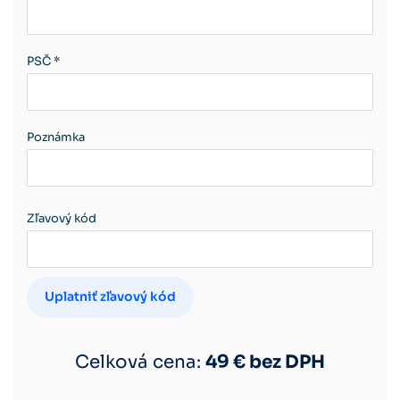
PSČ *
Poznámka
Zľavový kód
Uplatniť zľavový kód
Celková cena:
49
€ bez DPH