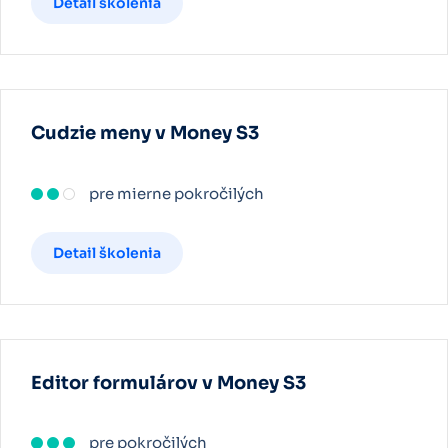
Detail školenia
Cudzie meny v Money S3
pre mierne pokročilých
Detail školenia
Editor formulárov v Money S3
pre pokročilých