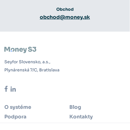
Obchod
obchod@money.sk
Seyfor Slovensko, a.s.,
Plynárenská 7/C, Bratislava
O systéme
Blog
Podpora
Kontakty