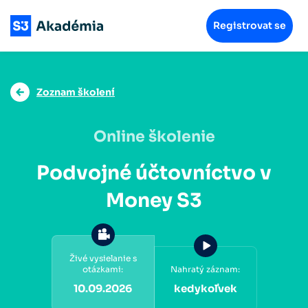
Registrovat se
Zoznam školení
Online školenie
Podvojné účtovníctvo v
Money S3
Živé vysielanie s
otázkami:
Nahratý záznam:
10.09.2026
kedykoľvek