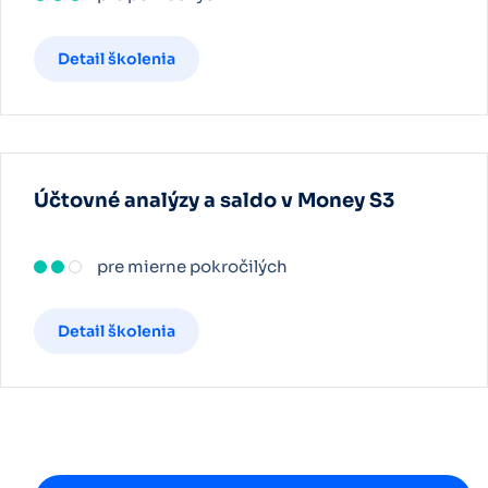
Detail školenia
Účtovné analýzy a saldo v Money S3
pre mierne pokročilých
Detail školenia