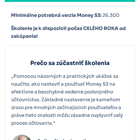
Ďalšia lekcia
Minimálne potrebná verzia Money S3:
26.300
Školenie je k dispozícii počas CELÉHO ROKA od
zakúpenia!
Prečo sa zúčastniť školenia
„Pomocou názorných a praktických ukážok sa
naučíte, ako nastaviť a používať Money S3 na
efektívne a bezchybné vedenie podvojného
účtovníctva. Základné nastavenie je kameňom
úrazu pre mnohých začínajúcich používateľov a
práve tieto znalosti môžu zásadne ovplyvniť celý
proces účtovania.“