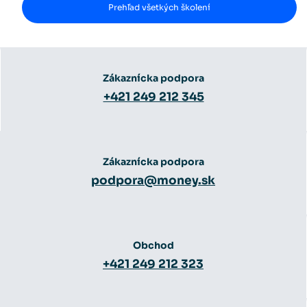
Prehľad všetkých školení
Zákaznícka podpora
+421 249 212 345
Zákaznícka podpora
podpora@money.sk
Obchod
+421 249 212 323