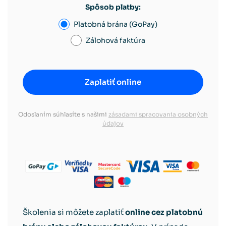
Spôsob platby:
Platobná brána (GoPay)
Zálohová faktúra
Odoslaním súhlasíte s našimi
zásadami spracovania osobných
údajov
Školenia si môžete zaplatiť
online cez platobnú