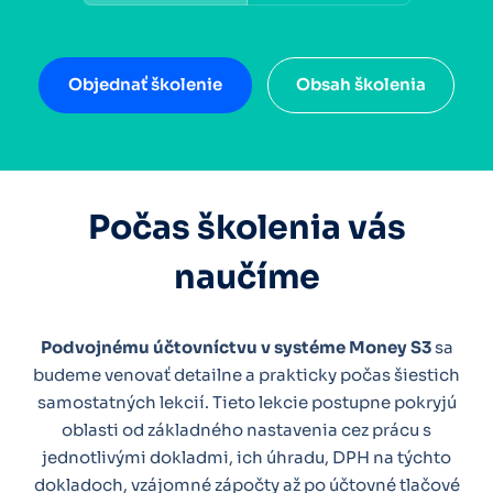
Objednať školenie
Obsah školenia
Počas školenia vás
naučíme
Podvojnému účtovníctvu v systéme Money S3
sa
budeme venovať detailne a prakticky počas šiestich
samostatných lekcií. Tieto lekcie postupne pokryjú
oblasti od základného nastavenia cez prácu s
jednotlivými dokladmi, ich úhradu, DPH na týchto
dokladoch, vzájomné zápočty až po účtovné tlačové