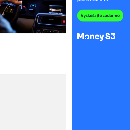
Vyskúšajte zadarmo