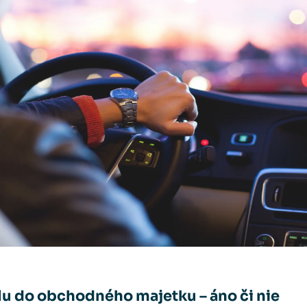
u do obchodného majetku – áno či nie