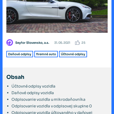
Seyfor Slovensko, a.s.
31. 05. 2021
25
Daňové odpisy
firemné auto
Účtovné odpisy
Obsah
Účtovné odpisy vozidla
Daňové odpisy vozidla
Odpisovanie vozidla u mikrodaňovníka
Odpisovanie vozidla v odpisovej skupine 0
Odpisovanie vozidla účtovaného v daňovej