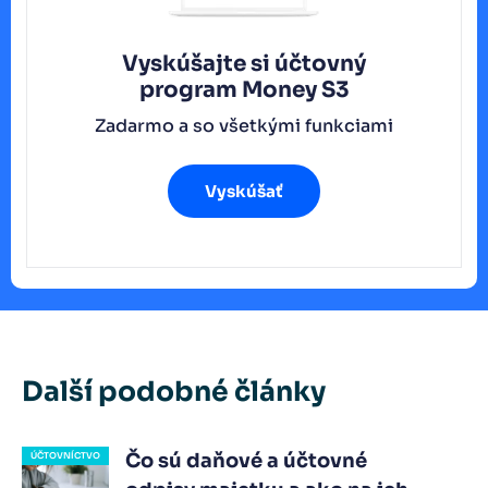
Vyskúšajte si účtovný
program
Money S3
Zadarmo a so všetkými funkciami
Vyskúšať
Další podobné články
Čo sú daňové a účtovné
ÚČTOVNÍCTVO