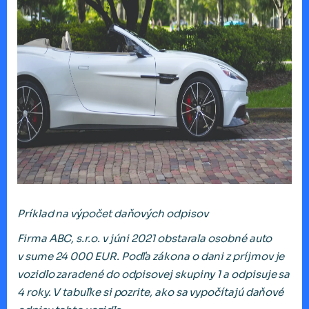
Príklad na výpočet daňových odpisov
Firma ABC, s.r.o. v júni 2021 obstarala osobné auto
v sume 24 000 EUR. Podľa zákona o dani z príjmov je
vozidlo zaradené do odpisovej skupiny 1 a odpisuje sa
4 roky. V tabuľke si pozrite, ako sa vypočítajú daňové