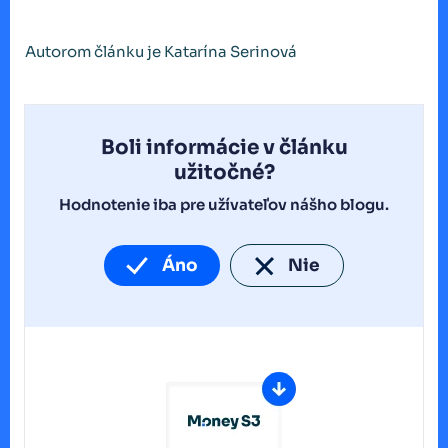
Autorom článku je Katarína Serinová
Boli informácie v článku
užitočné?
Hodnotenie iba pre užívateľov nášho blogu.
Áno
Nie