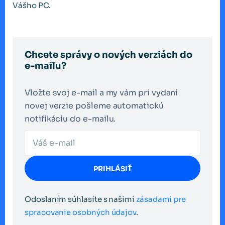
Vášho PC.
Chcete správy o nových verziách do
e-mailu?
Vložte svoj e-mail a my vám pri vydaní
novej verzie pošleme automatickú
notifikáciu do e-mailu.
PRIHLÁSIŤ
Odoslaním súhlasíte s našimi
zásadami pre
spracovanie osobných údajov
.