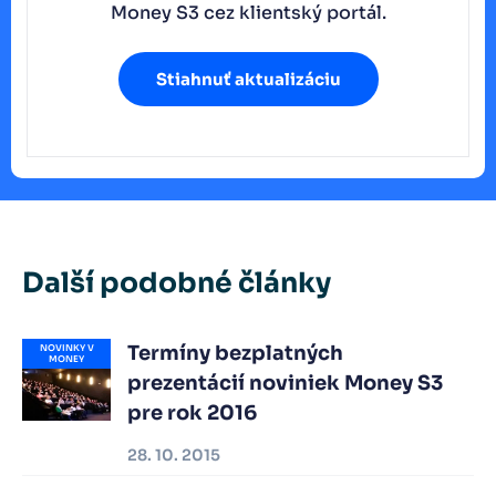
Money S3 cez klientský portál.
Stiahnuť aktualizáciu
Další podobné články
Termíny bezplatných
NOVINKY V
MONEY
prezentácií noviniek Money S3
pre rok 2016
28. 10. 2015