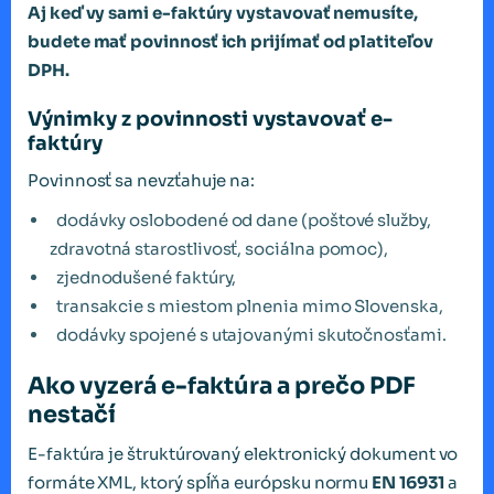
Aj keď vy sami e-faktúry vystavovať nemusíte,
budete mať povinnosť ich prijímať od platiteľov
DPH.
Výnimky z povinnosti vystavovať e-
faktúry
Povinnosť sa nevzťahuje na:
dodávky oslobodené od dane (poštové služby,
zdravotná starostlivosť, sociálna pomoc),
zjednodušené faktúry,
transakcie s miestom plnenia mimo Slovenska,
dodávky spojené s utajovanými skutočnosťami.
Ako vyzerá e-faktúra a prečo PDF
nestačí
E-faktúra je štruktúrovaný elektronický dokument vo
formáte XML, ktorý spĺňa európsku normu
EN 16931
a