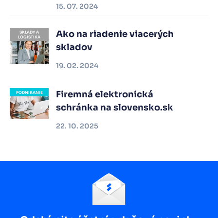
15. 07. 2024
Ako na riadenie viacerých
SKLADY A
LOGISTIKA
skladov
19. 02. 2024
Firemná elektronická
PODNIKANIE
schránka na slovensko.sk
22. 10. 2025