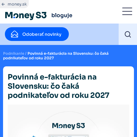
money.sk
bloguje
Odoberať novinky
Podnikanie
/
Povinná e-fakturácia na Slovensku: čo čaká
podnikateľov od roku 2027
Povinná e-fakturácia na
Slovensku: čo čaká
podnikateľov od roku 2027