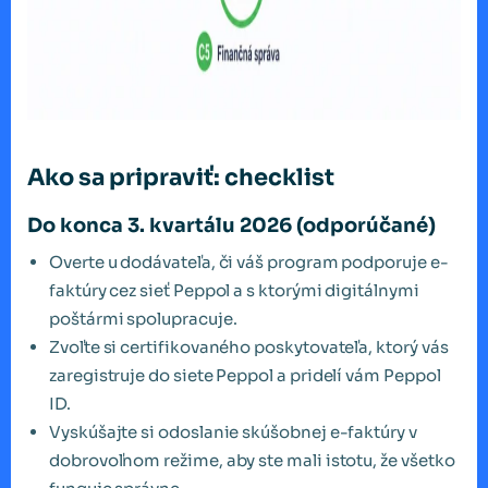
Ako sa pripraviť: checklist
Do konca 3. kvartálu 2026 (odporúčané)
Overte u dodávateľa, či váš program podporuje e-
faktúry cez sieť Peppol a s ktorými digitálnymi
poštármi spolupracuje.
Zvoľte si certifikovaného poskytovateľa, ktorý vás
zaregistruje do siete Peppol a pridelí vám Peppol
ID.
Vyskúšajte si odoslanie skúšobnej e-faktúry v
dobrovoľnom režime, aby ste mali istotu, že všetko