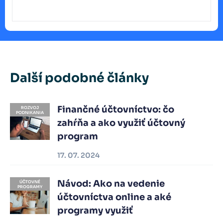
Další podobné články
Finančné účtovníctvo: čo
ROZVOJ
PODNIKANIA
zahŕňa a ako využiť účtovný
program
17. 07. 2024
Návod: Ako na vedenie
ÚČTOVNÉ
PROGRAMY
účtovníctva online a aké
programy využiť