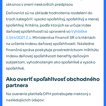
zákonov v znení neskorších predpisov.
Daňovníci sú na základe hodnotenia rozdelení do
troch kategórií: vysoko spoľahlivý, spoľahlivý a menej
spoľahlivý. Kritéria, podľa ktorých sa určuje index
daňovej spoľahlivosti sú upravené vo
Vyhláške
č.544/2021 Z.z.
Ministerstva financií SR o kritériách
na určenie indexu daňovej spoľahlivosti. Následne
finančná správa poskytuje prostredníctvom inštitútu
indexu daňovej spoľahlivosti benefity daňovým
subjektom, vyhodnoteným ako spoľahlivé a vysoko
spoľahlivé.
Ako overiť spoľahlivosť obchodného
partnera
Na overenie platiteľa DPH potrebujete niektorý z
nasledujúcich údajov: