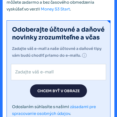
môžete zadarmo a bez časového obmedzenia
vyskúšať vo verzii
Money S3 Start
.
Odoberajte účtovné a daňové
novinky zrozumiteľne a včas
Zadajte váš e-mail a naše účtovné a daňové tipy
vám budú chodiť priamo do e-mailu.
CHCEM BYŤ V OBRAZE
Odoslaním súhlasíte s našimi
zásadami pre
spracovanie osobných údajov
.