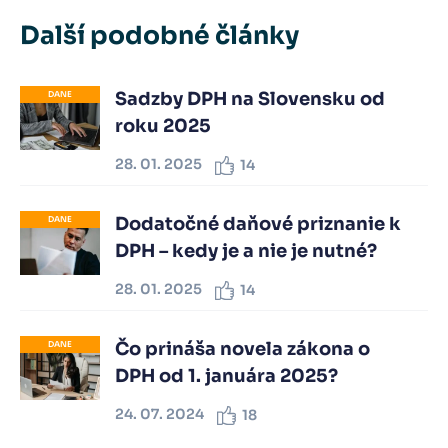
Další podobné články
Sadzby DPH na Slovensku od
DANE
roku 2025
28. 01. 2025
14
Dodatočné daňové priznanie k
DANE
DPH – kedy je a nie je nutné?
28. 01. 2025
14
Čo prináša novela zákona o
DANE
DPH od 1. januára 2025?
24. 07. 2024
18