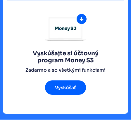
Vyskúšajte si účtovný
program
Money S3
Zadarmo a so všetkými funkciami
Vyskúšať