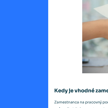
Kedy je vhodné zam
Zamestnanca na pracovný pom