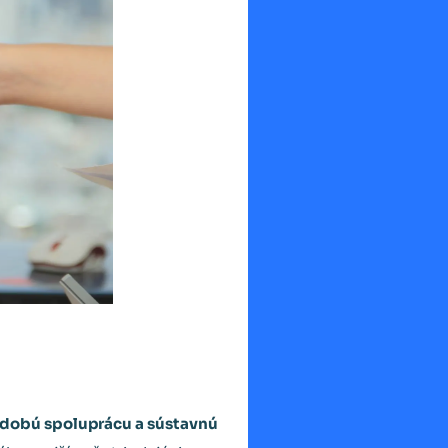
dobú spoluprácu a sústavnú