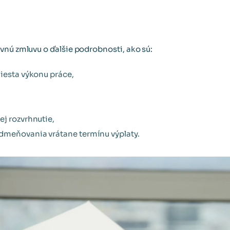
vnú zmluvu o ďalšie podrobnosti, ako sú:
miesta výkonu práce,
ej rozvrhnutie,
dmeňovania vrátane termínu výplaty.