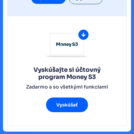
Vyskúšajte si účtovný
program
Money S3
Zadarmo a so všetkými funkciami
Vyskúšať