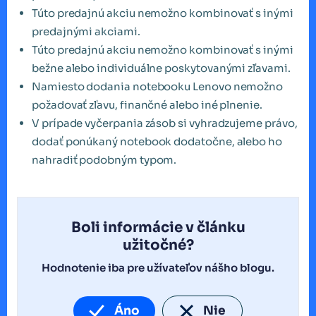
Túto predajnú akciu nemožno kombinovať s inými
predajnými akciami.
Túto predajnú akciu nemožno kombinovať s inými
bežne alebo individuálne poskytovanými zľavami.
Namiesto dodania notebooku Lenovo nemožno
požadovať zľavu, finančné alebo iné plnenie.
V prípade vyčerpania zásob si vyhradzujeme právo,
dodať ponúkaný notebook dodatočne, alebo ho
nahradiť podobným typom.
Boli informácie v článku
užitočné?
Hodnotenie iba pre užívateľov nášho blogu.
Áno
Nie