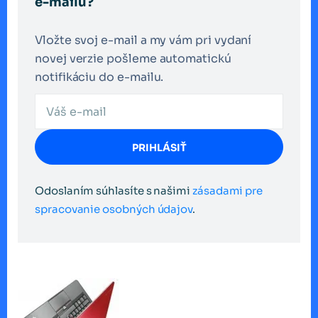
e-mailu?
Vložte svoj e-mail a my vám pri vydaní
novej verzie pošleme automatickú
notifikáciu do e-mailu.
PRIHLÁSIŤ
Odoslaním súhlasíte s našimi
zásadami pre
spracovanie osobných údajov
.