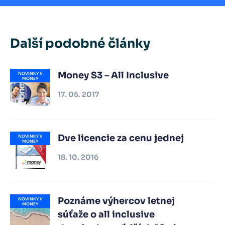
Další podobné články
Money S3 – All Inclusive
NOVINKY V
MONEY
17. 05. 2017
Dve licencie za cenu jednej
NOVINKY V
MONEY
18. 10. 2016
Poznáme výhercov letnej
NOVINKY V
MONEY
súťaže o all inclusive