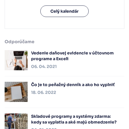
Celý kalendár
Odporúčame
Vedenie daňovej evidencie v účtovnom
programe a Exceli
06. 04. 2021
Čo je to peňažný denník a ako ho vyplniť
18. 06. 2022
Skladové programy a systémy zdarma:
kedy sa vyplatia a aké majú obmedzenie?