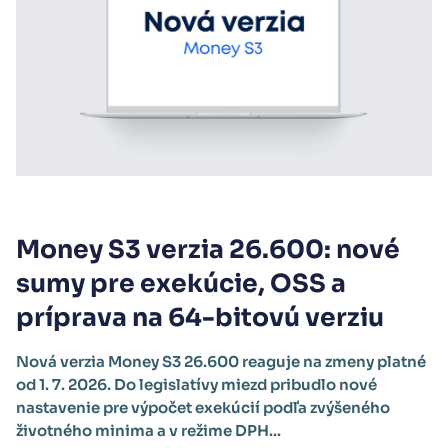
Money S3 verzia 26.600: nové
sumy pre exekúcie, OSS a
príprava na 64-bitovú verziu
Nová verzia Money S3 26.600 reaguje na zmeny platné
od 1. 7. 2026. Do legislatívy miezd pribudlo nové
nastavenie pre výpočet exekúcií podľa zvýšeného
životného minima a v režime DPH...