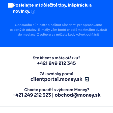
Posielajte mi dôležité tipy, inšpiráciu a
novinky.
i
Odoslaním súhlasíte s našimi zásadami pre spracovanie
osobných údajov. E-maily vám budú chodiť maximálne dvakrát
do mesiaca. Z odberu sa môžete kedykoľvek odhlásiť
Ste klient a máte otázku?
+421 249 212 345
Zákaznícky portál
clientportal.money.sk
Chcete poradiť s výberom Money?
+421 249 212 323
|
obchod@money.sk