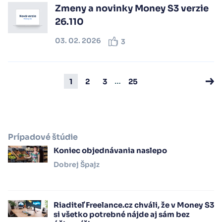
Zmeny a novinky Money S3 verzie
26.110
03. 02. 2026
3
…
1
2
3
25
Prípadové štúdie
Koniec objednávania naslepo
Dobrej Špajz
Riaditeľ Freelance.cz chváli, že v Money S3
si všetko potrebné nájde aj sám bez