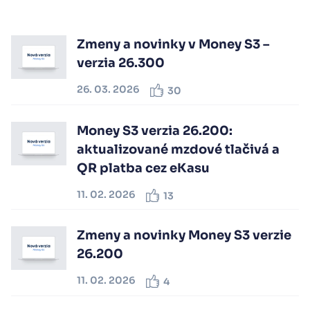
Zmeny a novinky v Money S3 –
verzia 26.300
26. 03. 2026
30
Money S3 verzia 26.200:
aktualizované mzdové tlačivá a
QR platba cez eKasu
11. 02. 2026
13
Zmeny a novinky Money S3 verzie
26.200
11. 02. 2026
4