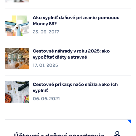
Ako vyplniť daňové priznanie pomocou
Money S3?
23. 03. 2017
Cestovné náhrady v roku 2025: ako
vypočítať diéty a stravné
17. 01. 2025
Cestovné príkazy: načo slúžia a ako ich
vyplniť
06. 06. 2021