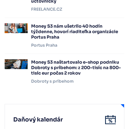
účtovníčky
FREELANCE.CZ
Money S3 nám ušetrilo 40 hodín
týždenne, hovorí riaditeľka organizácie
Portus Praha
Portus Praha
Money S3 naštartovalo e-shop podniku
Dobroty s príbehom: z 200-tisíc na 800-
tisíc eur počas 2 rokov
Dobroty s príbehom
Daňový kalendár