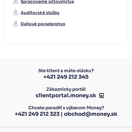
Spracovanie účtovníctva
Audítorské služby
Daňové poradenstvo
Ste klient a máte otázku?
+421 249 212 345
Zákaznícky portál
clientportal.money.sk
Chcete poradiť s výberom Money?
+421 249 212 323
|
obchod@money.sk