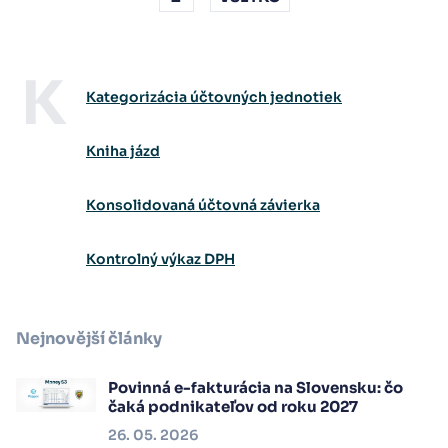
K
Kategorizácia účtovných jednotiek
Kniha jázd
Konsolidovaná účtovná závierka
Kontrolný výkaz DPH
Nejnovější články
Povinná e-fakturácia na Slovensku: čo
čaká podnikateľov od roku 2027
26. 05. 2026