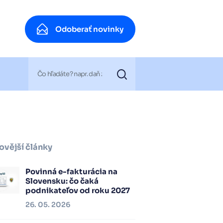
Odoberať novinky
Odoberať novinky
ovější články
Povinná e-fakturácia na
Slovensku: čo čaká
podnikateľov od roku 2027
26. 05. 2026