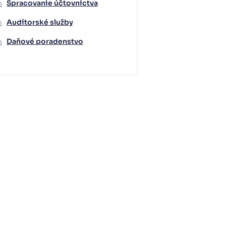
Spracovanie účtovníctva
Audítorské služby
Daňové poradenstvo