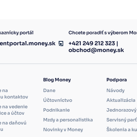
aznícky portál
Chcete poradiť s výberom Mo
ientportal.money.sk
+421 249 212 323
|
obchod@money.sk
Blog Money
Podpora
e na
Dane
Návody
iu kontaktov
Účtovníctvo
Aktualizácia
 na vedenie
Podnikanie
Jednorazový 
ce a účtov
Mzdy a personalistika
Servisný par
e na daňovú
iu
Novinky v Money
Školenia a ku