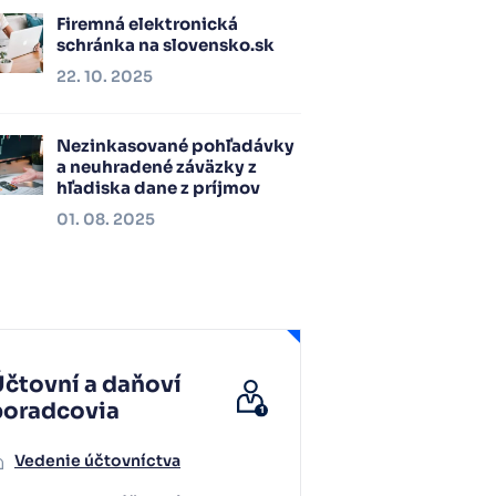
Firemná elektronická
schránka na slovensko.sk
22. 10. 2025
Nezinkasované pohľadávky
a neuhradené záväzky z
hľadiska dane z príjmov
01. 08. 2025
čtovní a daňoví
poradcovia
Vedenie účtovníctva