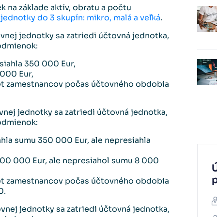
 na základe aktív, obratu a počtu
jednotky do 3 skupín: mikro, malá a veľká
.
vnej jednotky sa zatriedi účtovná jednotka,
podmienok:
siahla 350 000 Eur,
 000 Eur,
et zamestnancov počas účtovného obdobia
nej jednotky sa zatriedi účtovná jednotka,
podmienok:
hla sumu 350 000 Eur, ale nepresiahla
700 000 Eur, ale nepresiahol sumu 8 000
Ú
et zamestnancov počas účtovného obdobia
0.
vnej jednotky sa zatriedi účtovná jednotka,