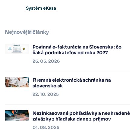
Systém eKasa
Nejnovější články
Povinná e-fakturácia na Slovensku: čo
čaká podnikateľov od roku 2027
26. 05. 2026
Firemná elektronická schránka na
slovensko.sk
22. 10. 2025
Nezinkasované pohľadávky a neuhradené
záväzky z hľadiska dane z príjmov
01. 08. 2025