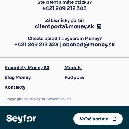
Ste klient a máte otázku?
+421 249 212 345
Zákaznícky portál
clientportal.money.sk
Chcete poradiť s výberom Money?
+421 249 212 323
|
obchod@money.sk
Komplety Money S3
Moduly
Blog Money
Podpora
Kontakty
Copyright 2026 Seyfor Slovensko, a.s.
Voľné pozície