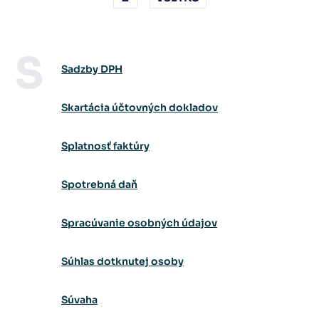
S
Sadzby DPH
Skartácia účtovných dokladov
Splatnosť faktúry
Spotrebná daň
Spracúvanie osobných údajov
Súhlas dotknutej osoby
Súvaha