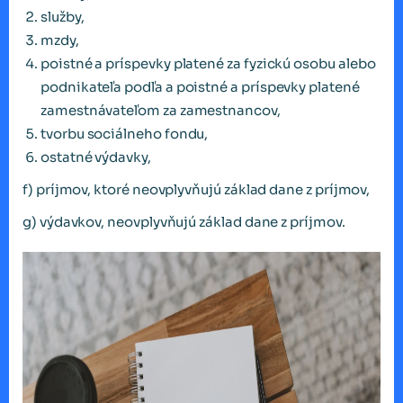
služby,
mzdy,
poistné a príspevky platené za fyzickú osobu alebo
podnikateľa podľa a poistné a príspevky platené
zamestnávateľom za zamestnancov,
tvorbu sociálneho fondu,
ostatné výdavky,
f) príjmov, ktoré neovplyvňujú základ dane z príjmov,
g) výdavkov, neovplyvňujú základ dane z príjmov.