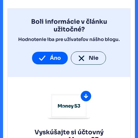
Boli informácie v článku
užitočné?
Hodnotenie iba pre užívateľov nášho blogu.
Áno
Nie
Vyskúšajte si účtovný