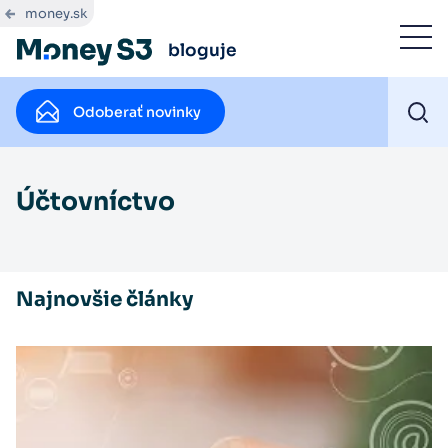
money.sk
bloguje
Odoberať novinky
Účtovníctvo
Najnovšie články