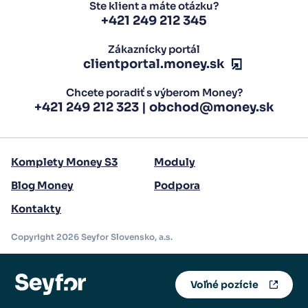
Ste klient a máte otázku?
+421 249 212 345
Zákaznícky portál
clientportal.money.sk
Chcete poradiť s výberom Money?
+421 249 212 323
|
obchod@money.sk
Komplety Money S3
Moduly
Blog Money
Podpora
Kontakty
Copyright 2026 Seyfor Slovensko, a.s.
Voľné pozície