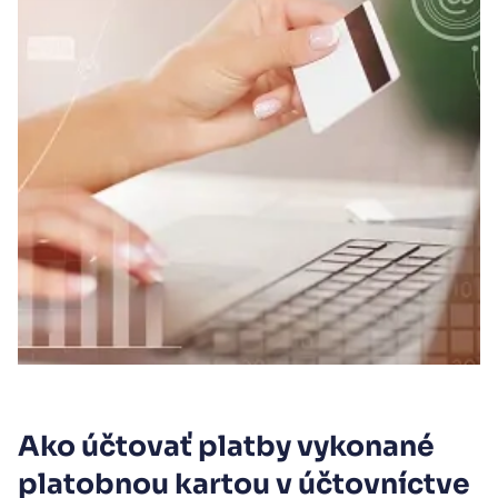
Ako účtovať platby vykonané
platobnou kartou v účtovníctve