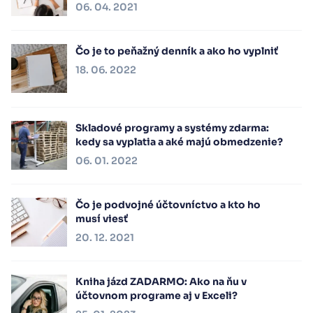
06. 04. 2021
Čo je to peňažný denník a ako ho vyplniť
18. 06. 2022
Skladové programy a systémy zdarma:
kedy sa vyplatia a aké majú obmedzenie?
06. 01. 2022
Čo je podvojné účtovníctvo a kto ho
musí viesť
20. 12. 2021
Kniha jázd ZADARMO: Ako na ňu v
účtovnom programe aj v Exceli?