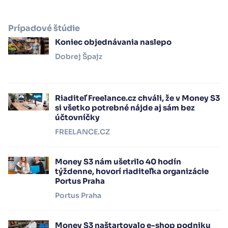
Prípadové štúdie
Koniec objednávania naslepo
Dobrej Špajz
Riaditeľ Freelance.cz chváli, že v Money S3
si všetko potrebné nájde aj sám bez
účtovníčky
FREELANCE.CZ
Money S3 nám ušetrilo 40 hodín
týždenne, hovorí riaditeľka organizácie
Portus Praha
Portus Praha
Money S3 naštartovalo e-shop podniku