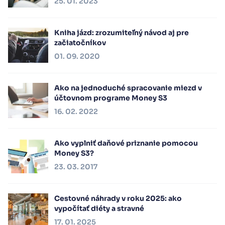
25. 01. 2023
Kniha jázd: zrozumiteľný návod aj pre
začiatočníkov
01. 09. 2020
Ako na jednoduché spracovanie miezd v
účtovnom programe Money S3
16. 02. 2022
Ako vyplniť daňové priznanie pomocou
Money S3?
23. 03. 2017
Cestovné náhrady v roku 2025: ako
vypočítať diéty a stravné
17. 01. 2025