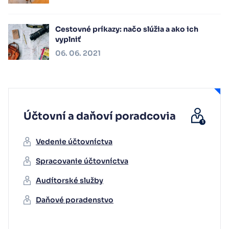
Cestovné príkazy: načo slúžia a ako ich
vyplniť
06. 06. 2021
Účtovní a daňoví poradcovia
Vedenie účtovníctva
Spracovanie účtovníctva
Audítorské služby
Daňové poradenstvo