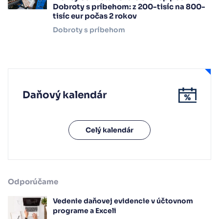
Dobroty s príbehom: z 200-tisíc na 800-
tisíc eur počas 2 rokov
Dobroty s príbehom
Daňový kalendár
Celý kalendár
Odporúčame
Vedenie daňovej evidencie v účtovnom
programe a Exceli