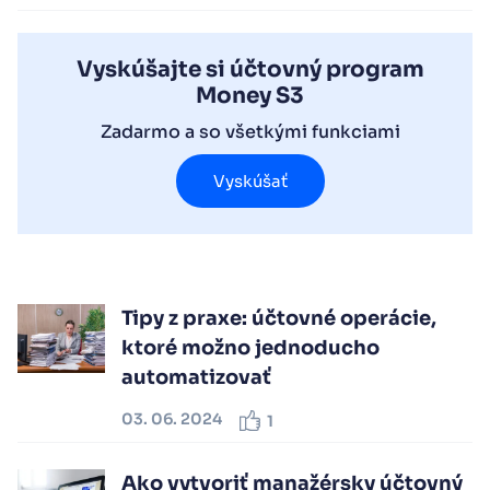
Vyskúšajte si účtovný program
Money S3
Zadarmo a so všetkými funkciami
Vyskúšať
Tipy z praxe: účtovné operácie,
ktoré možno jednoducho
automatizovať
03. 06. 2024
1
Ako vytvoriť manažérsky účtovný