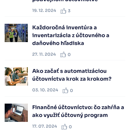
19. 12. 2024
3
Každoročná inventúra a
inventarizácia z účtovného a
daňového hľadiska
27. 11. 2024
0
Ako začať s automatizáciou
účtovníctva krok za krokom?
03. 10. 2024
0
Finančné účtovníctvo: čo zahŕňa a
ako využiť účtovný program
17. 07. 2024
0