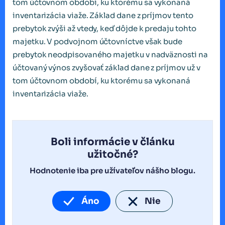
tom účtovnom období, ku ktorému sa vykonaná
inventarizácia viaže. Základ dane z príjmov tento
prebytok zvýši až vtedy, keď dôjde k predaju tohto
majetku. V podvojnom účtovníctve však bude
prebytok neodpisovaného majetku v nadväznosti na
účtovaný výnos zvyšovať základ dane z príjmov už v
tom účtovnom období, ku ktorému sa vykonaná
inventarizácia viaže.
Boli informácie v článku
užitočné?
Hodnotenie iba pre užívateľov nášho blogu.
Áno
Nie