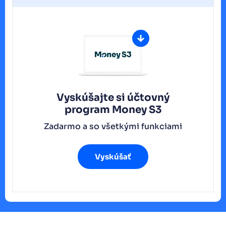
Vyskúšajte si účtovný
program
Money S3
Zadarmo a so všetkými funkciami
Vyskúšať