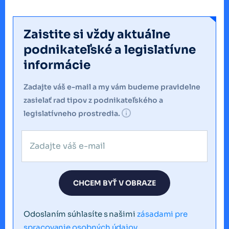
Zaistite si vždy aktuálne
podnikateľské a legislatívne
informácie
Zadajte váš e-mail a my vám budeme pravidelne
zasielať rad tipov z podnikateľského a
legislatívneho prostredia.
CHCEM BYŤ V OBRAZE
Odoslaním súhlasíte s našimi
zásadami pre
spracovanie osobných údajov
.