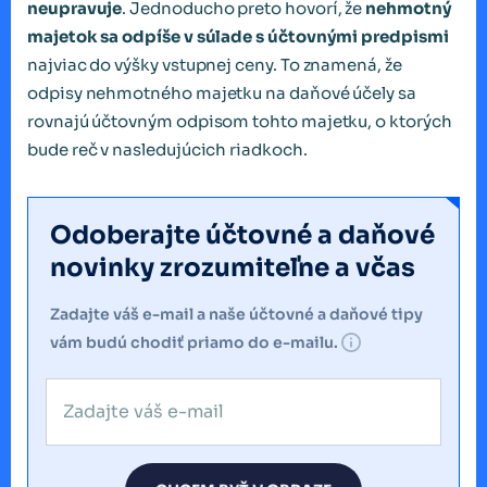
neupravuje
. Jednoducho preto hovorí, že
nehmotný
majetok sa odpíše v súlade s účtovnými predpismi
najviac do výšky vstupnej ceny. To znamená, že
odpisy nehmotného majetku na daňové účely sa
rovnajú účtovným odpisom tohto majetku, o ktorých
bude reč v nasledujúcich riadkoch.
Odoberajte účtovné a daňové
novinky zrozumiteľne a včas
Zadajte váš e-mail a naše účtovné a daňové tipy
vám budú chodiť priamo do e-mailu.