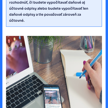
rozhodnúť, či budete vypočítavať daňové aj
účtovné odpisy alebo budete vypočítavať len
daňové odpisy a tie považovať zároveň za
účtovné.