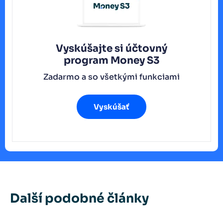
Vyskúšajte si účtovný
program
Money S3
Zadarmo a so všetkými funkciami
Vyskúšať
Další podobné články