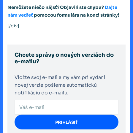
Nemôžete niečo nájsť? Objavili ste chybu?
Dajte
nám vedieť
pomocou formulára na konci stránky!
[/div]
Chcete správy o nových verziách do
e-mailu?
Vložte svoj e-mail a my vám pri vydaní
novej verzie pošleme automatickú
notifikáciu do e-mailu.
PRIHLÁSIŤ