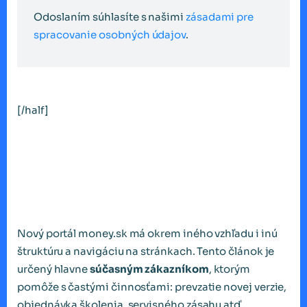
Odoslaním súhlasíte s našimi
zásadami pre
spracovanie osobných údajov
.
[/half]
Nový portál money.sk má okrem iného vzhľadu i inú
štruktúru a navigáciu na stránkach. Tento článok je
určený hlavne
súčasným zákazníkom
, ktorým
pomôže s častými činnosťami: prevzatie novej verzie,
objednávka školenia, servisného zásahu atď.