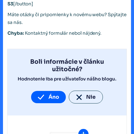
S3
[/button]
Máte otázky či pripomienky k novému webu? Spýtajte
sa nás.
Chyba:
Kontaktný formulár nebol nájdený.
Boli informácie v článku
užitočné?
Hodnotenie iba pre užívateľov nášho blogu.
Áno
Nie