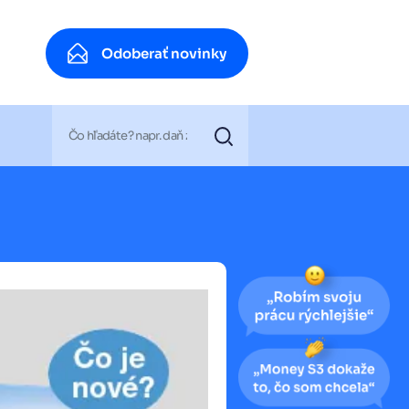
Odoberať novinky
Odoberať novinky