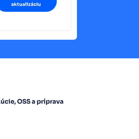
aktualizáciu
úcie, OSS a príprava