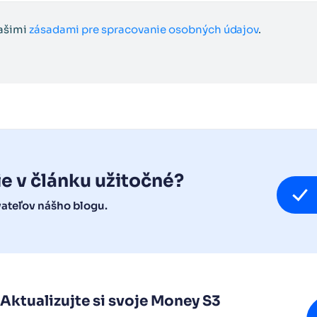
našimi
zásadami pre spracovanie osobných údajov
.
ie v článku užitočné?
vateľov nášho blogu.
Aktualizujte si svoje Money S3