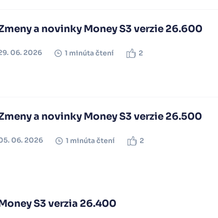
Zmeny a novinky Money S3 verzie 26.600
29. 06. 2026
1 minúta čtení
2
Zmeny a novinky Money S3 verzie 26.500
05. 06. 2026
1 minúta čtení
2
Money S3 verzia 26.400