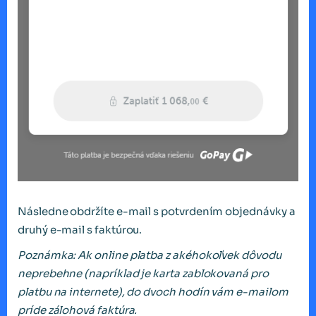
Následne obdržíte e-mail s potvrdením objednávky a
druhý e-mail s faktúrou.
Poznámka: Ak online platba z akéhokoľvek dôvodu
neprebehne (napríklad je karta zablokovaná pro
platbu na internete), do dvoch hodín vám e-mailom
príde zálohová faktúra.