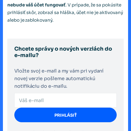
nebude váš účet fungovať
. V prípade, že sa pokúsite
prihlásiť skôr, zobrazí sa hláška, účet nie je aktivovaný
alebo je zablokovaný.
Chcete správy o nových verziách do
e-mailu?
Vložte svoj e-mail a my vám pri vydaní
novej verzie pošleme automatickú
notifikáciu do e-mailu.
PRIHLÁSIŤ