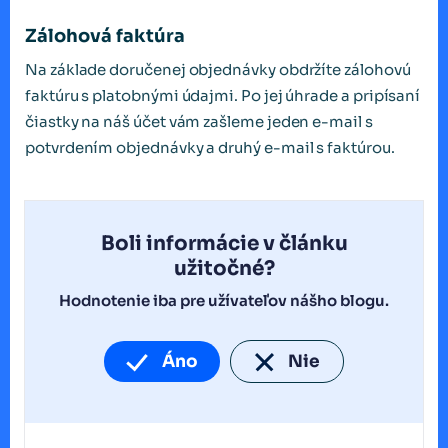
Zálohová faktúra
Na základe doručenej objednávky obdržíte zálohovú
faktúru s platobnými údajmi. Po jej úhrade a pripísaní
čiastky na náš účet vám zašleme jeden e-mail s
potvrdením objednávky a druhý e-mail s faktúrou.
Boli informácie v článku
užitočné?
Hodnotenie iba pre užívateľov nášho blogu.
Áno
Nie