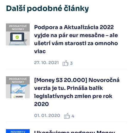
Další podobné články
Podpora a Aktualizácia 2022
PRODUKTOVÉ
NOVINKY
vyjde na pár eur mesačne – ale
ušetrí vám starosti za omnoho
viac
27. 10. 2021
3
[Money S3 20.000] Novoročná
PRODUKTOVÉ
NOVINKY
verzia je tu. Prináša balík
legislatívnych zmien pre rok
2020
01. 01. 2020
4
NOVINKY V