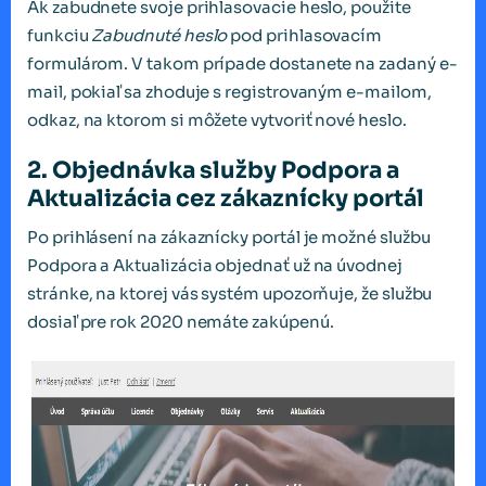
Ak zabudnete svoje prihlasovacie heslo, použite
funkciu
Zabudnuté heslo
pod prihlasovacím
formulárom. V takom prípade dostanete na zadaný e-
mail, pokiaľ sa zhoduje s registrovaným e-mailom,
odkaz, na ktorom si môžete vytvoriť nové heslo.
2. Objednávka služby Podpora a
Aktualizácia cez zákaznícky portál
Po prihlásení na zákaznícky portál je možné službu
Podpora a Aktualizácia objednať už na úvodnej
stránke, na ktorej vás systém upozorňuje, že službu
dosiaľ pre rok 2020 nemáte zakúpenú.