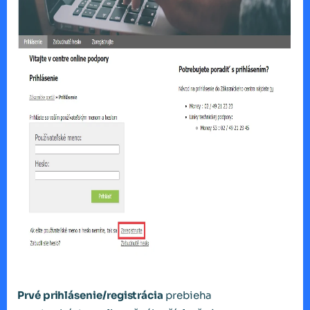
Prvé prihlásenie/registrácia
prebieha