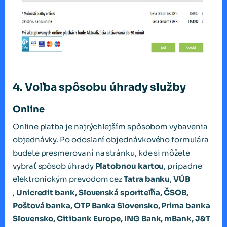
4. Voľba spôsobu úhrady služby
Online
Online platba je najrýchlejším spôsobom vybavenia
objednávky. Po odoslaní objednávkového formulára
budete presmerovaní na stránku, kde si môžete
vybrať spôsob úhrady
Platobnou kartou
, prípadne
elektronickým prevodom cez
Tatra banku
,
VÚB
,
Unicredit bank, Slovenská sporiteľňa, ČSOB,
Poštová banka, OTP Banka Slovensko, Prima banka
Slovensko, Citibank Europe, ING Bank, mBank, J&T