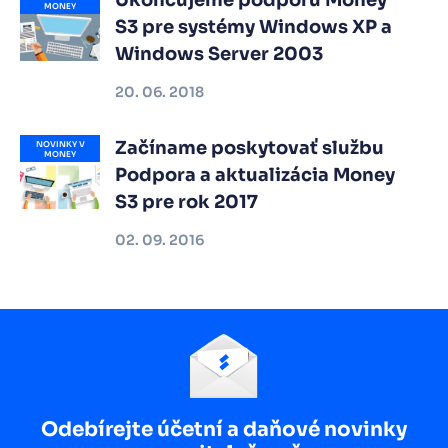
Ukončujeme podporu Money
MONEY
S3 pre systémy Windows XP a
Windows Server 2003
20. 06. 2018
Začíname poskytovať službu
NOVINKY V
MONEY
Podpora a aktualizácia Money
S3 pre rok 2017
02. 09. 2016
Odebírejte účetní a daňové novinky