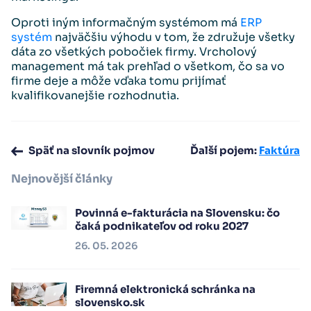
Oproti iným informačným systémom má
ERP
systém
najväčšiu výhodu v tom, že združuje všetky
dáta zo všetkých pobočiek firmy. Vrcholový
management má tak prehľad o všetkom, čo sa vo
firme deje a môže vďaka tomu prijímať
kvalifikovanejšie rozhodnutia.
Späť na slovník pojmov
Ďalší pojem:
Faktúra
Nejnovější články
Povinná e-fakturácia na Slovensku: čo
čaká podnikateľov od roku 2027
26. 05. 2026
Firemná elektronická schránka na
slovensko.sk