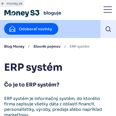
money.sk
bloguje
Odoberať novinky
Blog Money
/
Slovník pojmov
/
ERP systém
ERP systém
Čo je to ERP systém?
ERP systém je informačný systém, do ktorého
firma zapisuje všetky dáta z oblastí financií,
personalistiky, výroby, predaja alebo napríklad
marketingu.