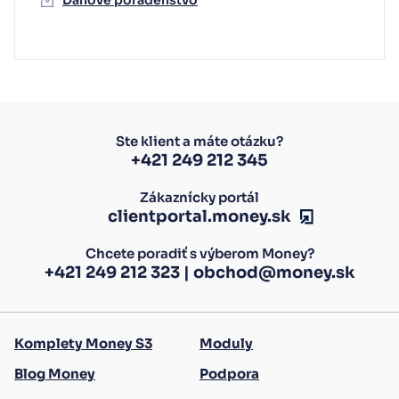
Ste klient a máte otázku?
+421 249 212 345
Zákaznícky portál
clientportal.money.sk
Chcete poradiť s výberom Money?
+421 249 212 323
|
obchod@money.sk
Komplety Money S3
Moduly
Blog Money
Podpora