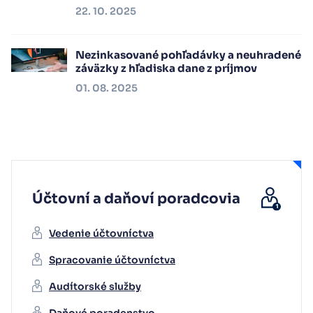
22. 10. 2025
Nezinkasované pohľadávky a neuhradené
záväzky z hľadiska dane z príjmov
01. 08. 2025
Účtovní a daňoví poradcovia
Vedenie účtovníctva
Spracovanie účtovníctva
Audítorské služby
Daňové poradenstvo