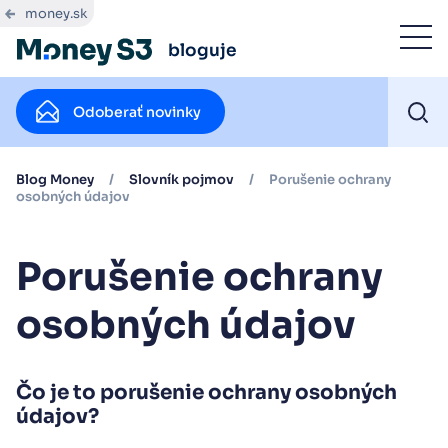
money.sk
bloguje
Odoberať novinky
Blog Money
/
Slovník pojmov
/
Porušenie ochrany
osobných údajov
Porušenie ochrany
osobných údajov
Čo je to porušenie ochrany osobných
údajov?