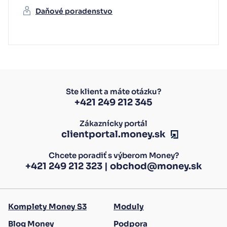
Daňové poradenstvo
Ste klient a máte otázku?
+421 249 212 345
Zákaznícky portál
clientportal.money.sk
Chcete poradiť s výberom Money?
+421 249 212 323
|
obchod@money.sk
Komplety Money S3
Moduly
Blog Money
Podpora