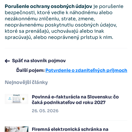
Porušenie ochrany osobných údajov
je porušenie
bezpečnosti, ktoré vedie k náhodnému alebo
nezákonnému zničeniu, strate, zmene,
neoprávnenému poskytnutiu osobných údajov,
ktoré sa prenášajú, uchovávajú alebo inak
spracúvajú, alebo neoprávnený prístup k nim.
Späť na slovník pojmov
Ďalší pojem:
Potvrdenie o zdaniteľných príjmoch
Nejnovější články
Povinná e-fakturácia na Slovensku: čo
čaká podnikateľov od roku 2027
26. 05. 2026
Firemná elektronická schránka na