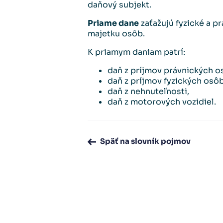
daňový subjekt.
Priame dane
zaťažujú fyzické a p
majetku osôb.
K priamym daniam patrí:
daň z príjmov právnických o
daň z príjmov fyzických osôb
daň z nehnuteľnosti,
daň z motorových vozidiel.
Späť na slovník pojmov