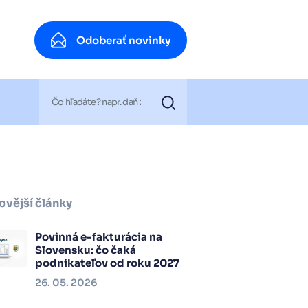
Odoberať novinky
Odoberať novinky
ovější články
Povinná e-fakturácia na
Slovensku: čo čaká
podnikateľov od roku 2027
26. 05. 2026