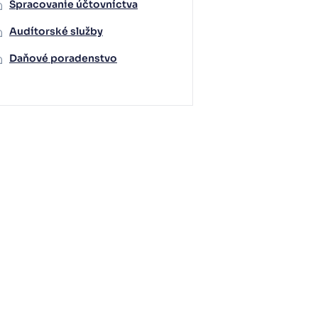
Spracovanie účtovníctva
Audítorské služby
Daňové poradenstvo