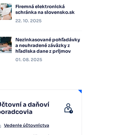
Firemná elektronická
schránka na slovensko.sk
22. 10. 2025
Nezinkasované pohľadávky
a neuhradené záväzky z
hľadiska dane z príjmov
01. 08. 2025
čtovní a daňoví
poradcovia
Vedenie účtovníctva