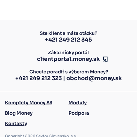
Ste klient a máte otázku?
+421 249 212 345
Zákaznícky portál
clientportal.money.sk
Chcete poradiť s výberom Money?
+421 249 212 323
|
obchod@money.sk
Komplety Money S3
Moduly
Blog Money
Podpora
Kontakty
Copyright 2026 Seyfor Slovensko, a.s.