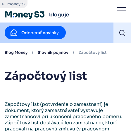
money.sk
bloguje
Odoberať novinky
Blog Money
/
Slovník pojmov
/
Zápočtový list
Zápočtový list
Zápočtový list (potvrdenie o zamestnaní) je
dokument, ktorý zamestnávateľ vystavuje
zamestnancovi pri ukončení pracovného pomeru.
Zápočtový list dostávajú len zamestnanci, ktorí
pracovali na pracovnú zmluvu (v pracovnom