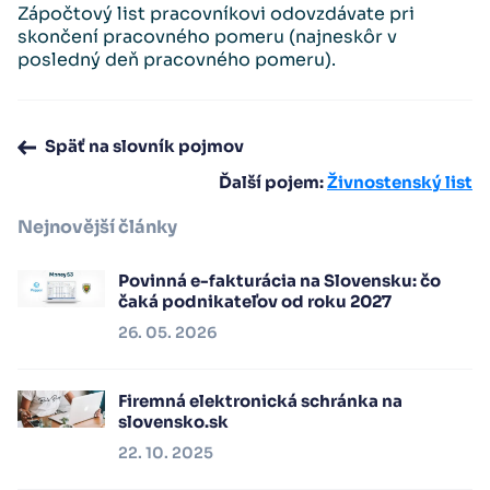
Zápočtový list pracovníkovi odovzdávate pri
skončení pracovného pomeru (najneskôr v
posledný deň pracovného pomeru).
Späť na slovník pojmov
Ďalší pojem:
Živnostenský list
Nejnovější články
Povinná e-fakturácia na Slovensku: čo
čaká podnikateľov od roku 2027
26. 05. 2026
Firemná elektronická schránka na
slovensko.sk
22. 10. 2025