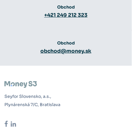
Obchod
+421 249 212 323
Obchod
obchod@money.sk
Seyfor Slovensko, a.s.,
Plynárenská 7/C, Bratislava