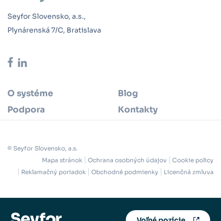
Seyfor Slovensko, a.s.,
Plynárenská 7/C, Bratislava
O systéme
Blog
Podpora
Kontakty
© Seyfor Slovensko, a.s.
Mapa stránok
Ochrana osobných údajov
Cookie policy
Reklamačný poriadok
Obchodné podmienky
Licenčná zmluva
Voľné pozície