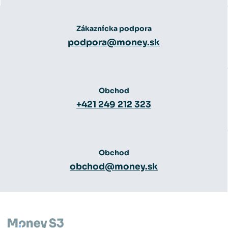
Zákaznícka podpora
podpora@money.sk
Obchod
+421 249 212 323
Obchod
obchod@money.sk