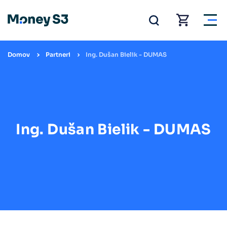
Domov
Partneri
Ing. Dušan Bielik - DUMAS
Ing. Dušan Bielik - DUMAS