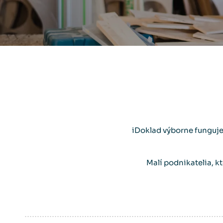
iDoklad výborne funguje
Malí podnikatelia, k