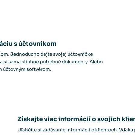
áciu s účtovníkom
ilom. Jednoducho dajte svojej účtovníčke
a si sama stiahne potrebné dokumenty. Alebo
ím účtovným softvérom.
Získajte viac informácií o svojich kli
Uľahčite si zadávanie informácií o klientoch. Vďak