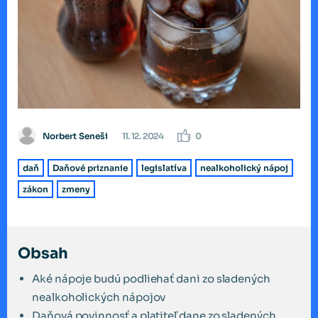
Norbert Seneši
11. 12. 2024
0
daň
Daňové priznanie
legislatíva
nealkoholický nápoj
zákon
zmeny
Obsah
Aké nápoje budú podliehať dani zo sladených
nealkoholických nápojov
Daňová povinnosť a platiteľ dane zo sladených