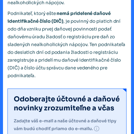
nealkoholických nápojov.
Podnikateľ, ktorý ešte
nemá pridelené daňové
identifikačné číslo (DIČ)
, je povinný do piatich dní
odo dňa vzniku prvej daňovej povinnosti podať
daňovému úradu žiadosť o registráciu pre daň zo
sladených nealkoholických nápojov. Ten podnikateľa
do desiatich dní od podania žiadosti o registráciu
zaregistruje a pridelí mu daňové identifikačné číslo
(DIČ) a číslo účtu správcu dane vedeného pre
podnikateľa.
Odoberajte účtovné a daňové
novinky zrozumiteľne a včas
Zadajte váš e-mail a naše účtovné a daňové tipy
vám budú chodiť priamo do e-mailu.