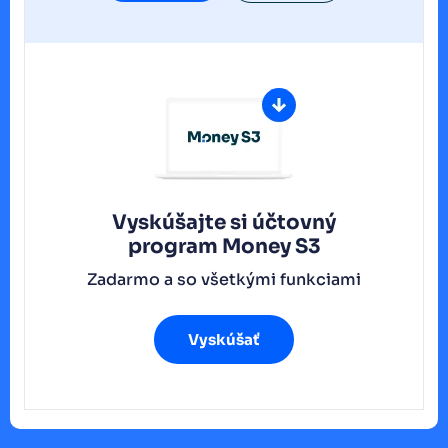
Vyskúšajte si účtovný
program
Money S3
Zadarmo a so všetkými funkciami
Vyskúšať