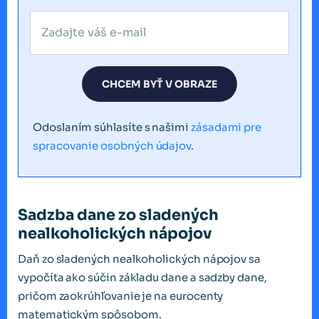
CHCEM BYŤ V OBRAZE
Odoslaním súhlasíte s našimi
zásadami pre
spracovanie osobných údajov
.
Sadzba dane zo sladených
nealkoholických nápojov
Daň zo sladených nealkoholických nápojov sa
vypočíta ako súčin základu dane a sadzby dane,
pričom zaokrúhľovanie je na eurocenty
matematickým spôsobom.