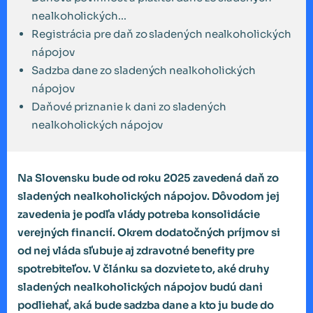
nealkoholických...
Registrácia pre daň zo sladených nealkoholických
nápojov
Sadzba dane zo sladených nealkoholických
nápojov
Daňové priznanie k dani zo sladených
nealkoholických nápojov
Na Slovensku bude od roku 2025 zavedená daň zo
sladených nealkoholických nápojov. Dôvodom jej
zavedenia je podľa vlády potreba konsolidácie
verejných financií. Okrem dodatočných príjmov si
od nej vláda sľubuje aj zdravotné benefity pre
spotrebiteľov. V článku sa dozviete to, aké druhy
sladených nealkoholických nápojov budú dani
podliehať, aká bude sadzba dane a kto ju bude do