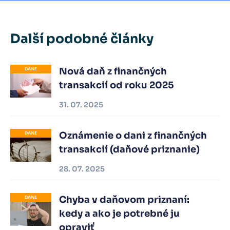
Další podobné články
Nová daň z finančných
DANE
transakcií od roku 2025
31. 07. 2025
Oznámenie o dani z finančných
DANE
transakcií (daňové priznanie)
28. 07. 2025
Chyba v daňovom priznaní:
DANE
kedy a ako je potrebné ju
opraviť