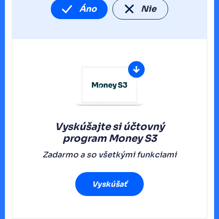
Áno
Nie
Vyskúšajte si účtovný
program
Money S3
Zadarmo a so všetkými funkciami
Vyskúšať