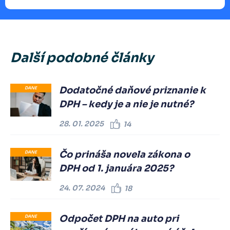
Další podobné články
Dodatočné daňové priznanie k
DANE
DPH – kedy je a nie je nutné?
28. 01. 2025
14
Čo prináša novela zákona o
DANE
DPH od 1. januára 2025?
24. 07. 2024
18
Odpočet DPH na auto pri
DANE