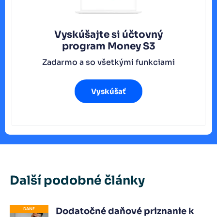
Vyskúšajte si účtovný
program
Money S3
Zadarmo a so všetkými funkciami
Vyskúšať
Další podobné články
Dodatočné daňové priznanie k
DANE