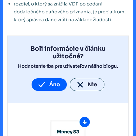
rozdiel, o ktorý sa znížila VDP po podaní
dodatočného daňového priznania, je preplatkom,
ktorý správca dane vráti na základe žiadosti.
Boli informácie v článku
užitočné?
Hodnotenie iba pre užívateľov nášho blogu.
Áno
Nie