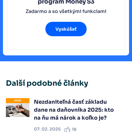
program
Money S3
Zadarmo a so všetkými funkciami
Vyskúšať
Další podobné články
Nezdaniteľná časť základu
DANE
dane na daňovníka 2025: kto
na ňu má nárok a koľko je?
07. 02. 2025
18