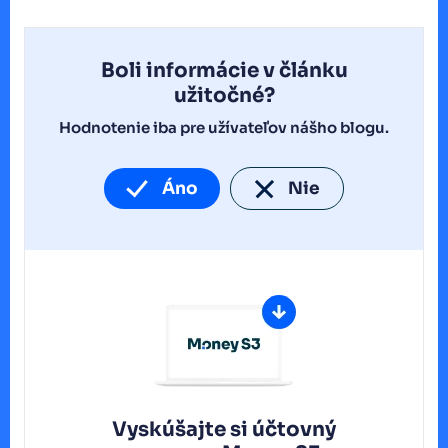
Boli informácie v článku
užitočné?
Hodnotenie iba pre užívateľov nášho blogu.
Áno
Nie
Vyskúšajte si účtovný