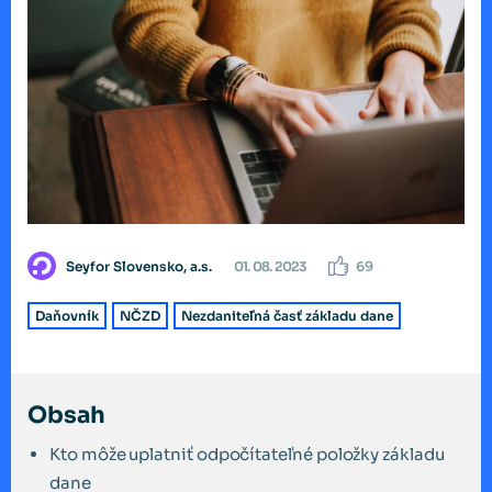
Seyfor Slovensko, a.s.
01. 08. 2023
69
Daňovník
NČZD
Nezdaniteľná časť základu dane
Obsah
Kto môže uplatniť odpočítateľné položky základu
dane