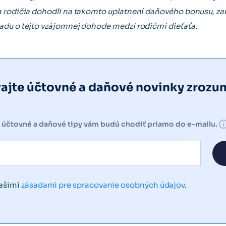
a rodičia dohodli na takomto uplatnení daňového bonusu, za
adu o tejto vzájomnej dohode medzi rodičmi dieťaťa.
jte účtovné a daňové novinky zrozum
e účtovné a daňové tipy vám budú chodiť priamo do e-mailu.
našimi
zásadami pre spracovanie osobných údajov
.