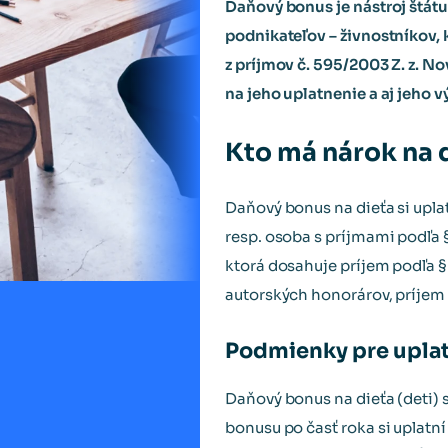
Daňový bonus je nástroj štát
podnikateľov – živnostníkov, 
z príjmov č. 595/2003 Z. z. N
na jeho uplatnenie a aj jeho v
Kto má nárok na 
Daňový bonus na dieťa si upla
resp. osoba s príjmami podľa § 
ktorá dosahuje príjem podľa § 6
autorských honorárov, príjem 
Podmienky pre upla
Daňový bonus na dieťa (deti) 
bonusu po časť roka si uplatní