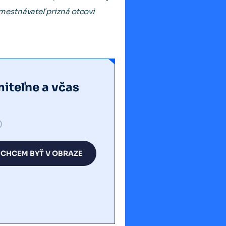
mestnávateľ prizná otcovi
iteľne a včas
CHCEM BYŤ V OBRAZE