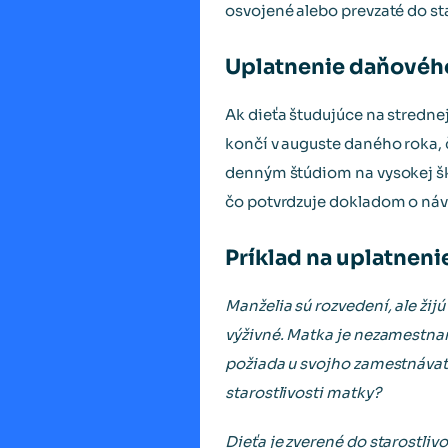
osvojené alebo prevzaté do st
Uplatnenie daňového
Ak dieťa študujúce na stredne
končí v auguste daného roka, 
denným štúdiom na vysokej ško
čo potvrdzuje dokladom o návš
Príklad na uplatnen
Manželia sú rozvedení, ale žij
výživné. Matka je nezamestna
požiada u svojho zamestnávate
starostlivosti matky?
Dieťa je zverené do starostlivo