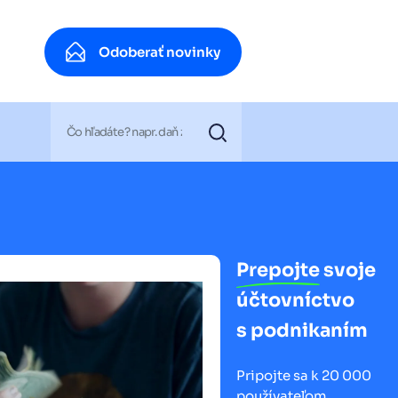
Odoberať novinky
Odoberať novinky
Prepojte
svoje
účtovníctvo
s podnikaním
Pripojte sa k 20 000
používateľom.