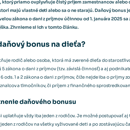
u, ktorý priamo ovplyvňuje čistý príjem zamestnancov aleb
ktorí majú vlastné deti alebo sa o ne starajú. Daňový bonus j
ovelou zákona o dani z príjmov účinnou od 1. januára 2025 s
ýška. Zhrnieme si ich v tomto článku.
daňový bonus na dieťa?
tňuje rodič alebo osoba, ktorá má zverené dieťa do starostli
5 zákona o dani z príjmov (tzv. závislá činnosť) a aj podnikat
 ods. 1 a 2 zákona o dani z príjmov, čiže nejde iba o príjmy zo 
znalcov a tlmočníkov, či príjem z finančného sprostredkovan
tnenie daňového bonusu
si uplatňuje vždy iba jeden z rodičov. Je možné postupovať a
 jeden z rodičov na všetky vyživované deti a po zostávajúcu ča