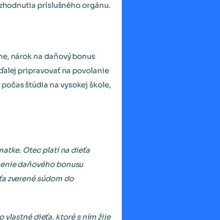
rozhodnutia príslušného orgánu.
íne, nárok na daňový bonus
ďalej pripravovať na povolanie
počas štúdia na vysokej škole,
atke. Otec platí na dieťa
tnenie daňového bonusu
eťa zverené súdom do
o vlastné dieťa, ktoré s ním žije