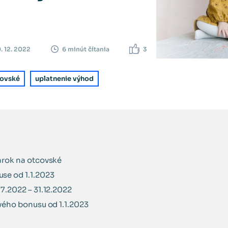
. 12. 2022
3
6 minút čítania
ovské
uplatnenie výhod
árok na otcovské
se od 1.1.2023
7.2022 – 31.12.2022
vého bonusu od 1.1.2023