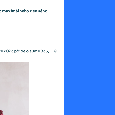
ho maximálneho denného
ku 2023 pôjde o sumu 836,10 €.