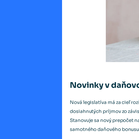
Novinky v daňov
Nová legislatíva má za cieľ ro
dosiahnutých príjmov zo závis
Stanovuje sa nový prepočet na
samotného daňového bonusu 