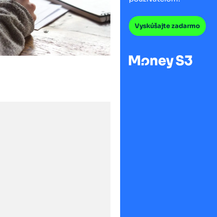
Vyskúšajte zadarmo