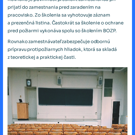
prijatí do zamestnania pred zaradením na
pracovisko. Zo školenia sa vyhotovuje záznam
a prezenčná listina. Častokrát sa školenie o ochrane
pred požiarmi vykonáva spolu so školením BOZP.
Rovnako zamestnávateľ zabezpečuje odbornú
prípravu protipožiarnych hliadok, ktorá sa skladá
z teoretickej a praktickej časti.