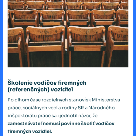
Školenie vodičov firemných
(referenčných) vozidiel
Po dlhom čase rozdielnych stanovísk Ministerstva
práce, sociálnych vecí a rodiny SR a Národného
inšpektorátu práce sa zjednotil názor, že
zamestnávateľ nemusí povinne školiť vodičov
firemných vozidiel.