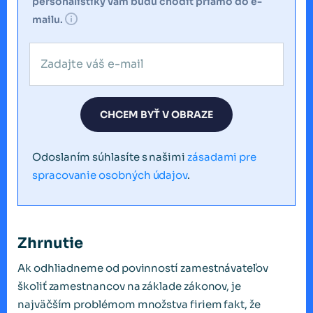
personalistiky vám budú chodiť priamo do e-
mailu.
CHCEM BYŤ V OBRAZE
Odoslaním súhlasíte s našimi
zásadami pre
spracovanie osobných údajov
.
Zhrnutie
Ak odhliadneme od povinností zamestnávateľov
školiť zamestnancov na základe zákonov, je
najväčším problémom množstva firiem fakt, že