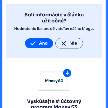
Boli informácie v článku
užitočné?
Hodnotenie iba pre užívateľov nášho blogu.
Áno
Nie
Vyskúšajte si účtovný
program
Money S3