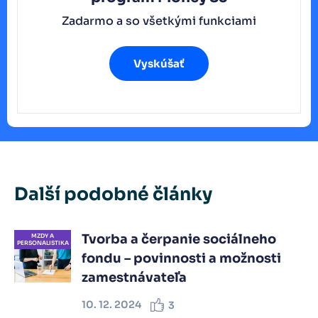
Zadarmo a so všetkými funkciami
Vyskúšať
Další podobné články
Tvorba a čerpanie sociálneho
MZDY A
PERSONALISTIKA
fondu – povinnosti a možnosti
zamestnávateľa
10. 12. 2024
3