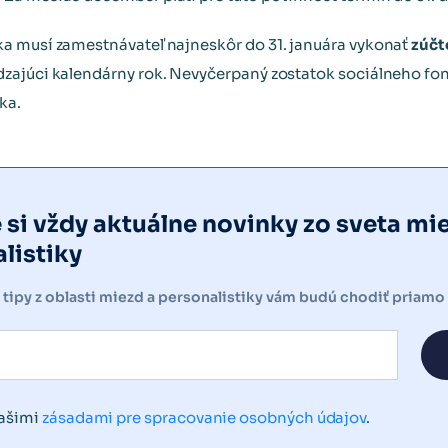
a musí zamestnávateľ najneskôr do 31. januára vykonať
zúčt
zajúci kalendárny rok. Nevyčerpaný zostatok sociálneho fon
ka.
e si vždy aktuálne novinky zo sveta mi
listiky
e tipy z oblasti miezd a personalistiky vám budú chodiť priamo
našimi
zásadami pre spracovanie osobných údajov
.