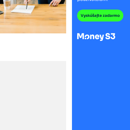
Vyskúšajte zadarmo