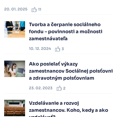
20. 01. 2025
11
Tvorba a čerpanie sociálneho
fondu – povinnosti a možnosti
zamestnávateľa
10. 12. 2024
3
Ako posielať výkazy
zamestnancov Sociálnej poisťovni
a zdravotným poisťovniam
23. 02. 2023
2
Vzdelávanie a rozvoj
zamestnancov. Koho, kedy a ako