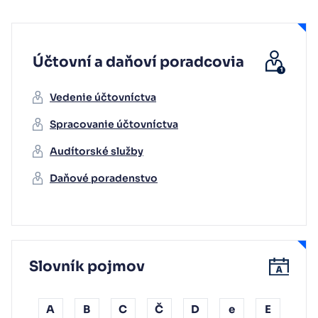
Účtovní a daňoví poradcovia
Vedenie účtovníctva
Spracovanie účtovníctva
Audítorské služby
Daňové poradenstvo
Slovník pojmov
A
B
C
Č
D
e
E