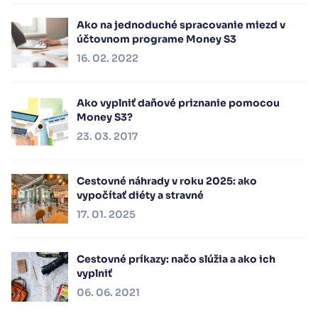
Ako na jednoduché spracovanie miezd v
účtovnom programe Money S3
16. 02. 2022
Ako vyplniť daňové priznanie pomocou
Money S3?
23. 03. 2017
Cestovné náhrady v roku 2025: ako
vypočítať diéty a stravné
17. 01. 2025
Cestovné príkazy: načo slúžia a ako ich
vyplniť
06. 06. 2021