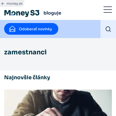
money.sk
bloguje
Odoberať novinky
zamestnanci
Najnovšie články