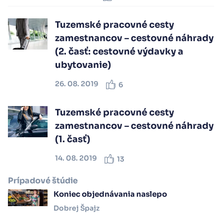
Tuzemské pracovné cesty
zamestnancov – cestovné náhrady
(2. časť: cestovné výdavky a
ubytovanie)
26. 08. 2019
6
Tuzemské pracovné cesty
zamestnancov – cestovné náhrady
(1. časť)
14. 08. 2019
13
Prípadové štúdie
Koniec objednávania naslepo
Dobrej Špajz