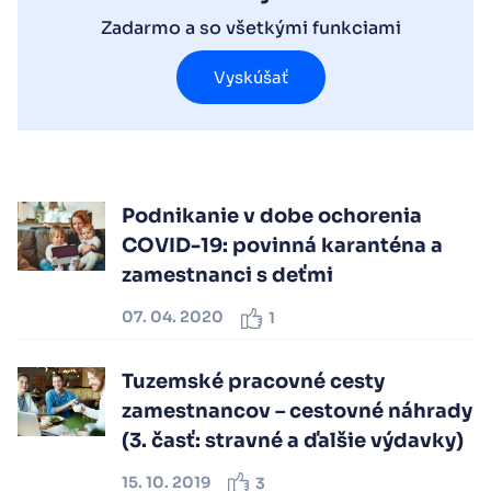
Zadarmo a so všetkými funkciami
Vyskúšať
Podnikanie v dobe ochorenia
COVID-19: povinná karanténa a
zamestnanci s deťmi
07. 04. 2020
1
Tuzemské pracovné cesty
zamestnancov – cestovné náhrady
(3. časť: stravné a ďalšie výdavky)
15. 10. 2019
3