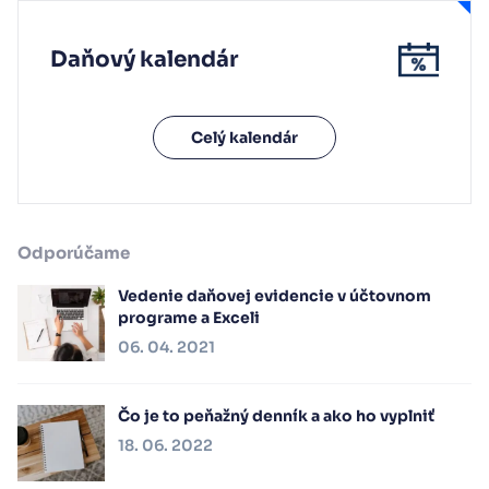
Daňový kalendár
Celý kalendár
Odporúčame
Vedenie daňovej evidencie v účtovnom
programe a Exceli
06. 04. 2021
Čo je to peňažný denník a ako ho vyplniť
18. 06. 2022