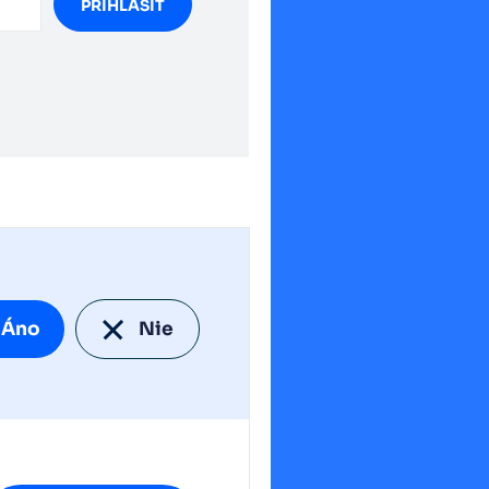
PRIHLÁSIŤ
Áno
Nie