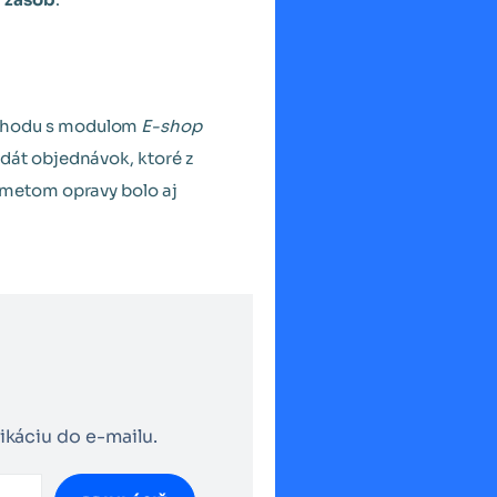
bchodu s modulom
E-shop
dát objednávok, ktoré z
dmetom opravy bolo aj
ikáciu do e-mailu.