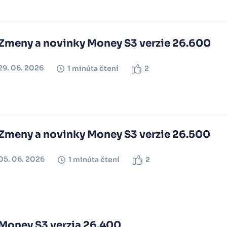
Zmeny a novinky Money S3 verzie 26.600
29. 06. 2026
1 minúta čtení
2
Zmeny a novinky Money S3 verzie 26.500
05. 06. 2026
1 minúta čtení
2
Money S3 verzia 26.400