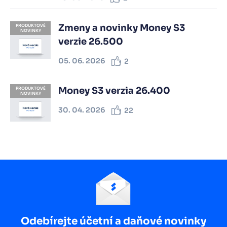
Zmeny a novinky Money S3
PRODUKTOVÉ
NOVINKY
verzie 26.500
05. 06. 2026
2
Money S3 verzia 26.400
PRODUKTOVÉ
NOVINKY
30. 04. 2026
22
Odebírejte účetní a daňové novinky