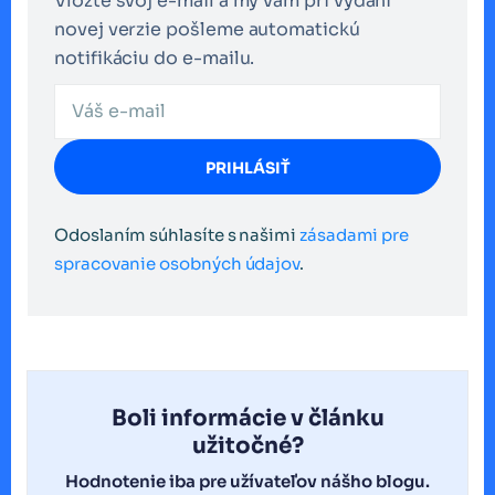
Vložte svoj e-mail a my vám pri vydaní
novej verzie pošleme automatickú
notifikáciu do e-mailu.
PRIHLÁSIŤ
Odoslaním súhlasíte s našimi
zásadami pre
spracovanie osobných údajov
.
Boli informácie v článku
užitočné?
Hodnotenie iba pre užívateľov nášho blogu.