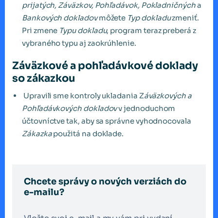
prijatých, Záväzkov, Pohľadávok, Pokladničných
a
Bankových dokladov
môžete
Typ dokladu
zmeniť.
Pri zmene
Typu dokladu
, program teraz preberá z
vybraného typu aj zaokrúhlenie.
Záväzkové a pohľadávkové doklady
so zákazkou
Upravili sme kontroly ukladania Z
áväzkových a
Pohľadávkových dokladov
v jednoduchom
účtovníctve tak, aby sa správne vyhodnocovala
Zákazka
použitá na doklade.
Chcete správy o nových verziách do
e-mailu?