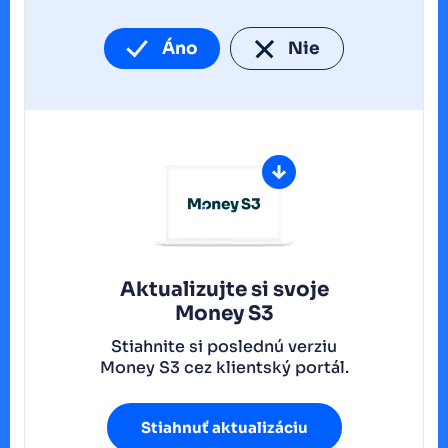
Áno
Nie
Aktualizujte si svoje
Money S3
Stiahnite si poslednú verziu
Money S3 cez klientský portál.
Stiahnuť aktualizáciu