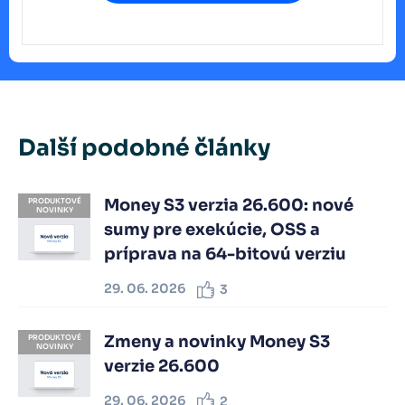
Další podobné články
Money S3 verzia 26.600: nové
PRODUKTOVÉ
NOVINKY
sumy pre exekúcie, OSS a
príprava na 64-bitovú verziu
29. 06. 2026
3
Zmeny a novinky Money S3
PRODUKTOVÉ
NOVINKY
verzie 26.600
29. 06. 2026
2