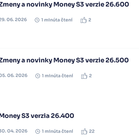
Zmeny a novinky Money S3 verzie 26.600
29. 06. 2026
1 minúta čtení
2
Zmeny a novinky Money S3 verzie 26.500
05. 06. 2026
1 minúta čtení
2
Money S3 verzia 26.400
30. 04. 2026
1 minúta čtení
22