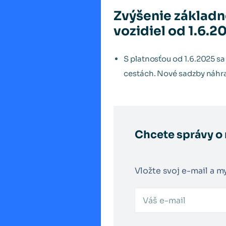
Zvýšenie základn
vozidiel od 1.6.2
S platnosťou od 1.6.2025 s
cestách. Nové sadzby náhr
Chcete správy o
Vložte svoj e-mail a m