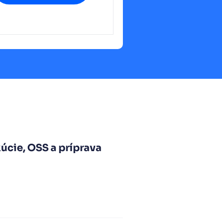
úcie, OSS a príprava