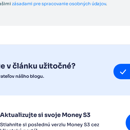
našimi
zásadami pre spracovanie osobných údajov
.
ie v článku užitočné?
vateľov nášho blogu.
Aktualizujte si svoje Money S3
Stiahnite si poslednú verziu Money S3 cez