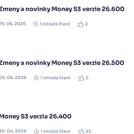
Zmeny a novinky Money S3 verzie 26.600
29. 06. 2026
1 minúta čtení
2
Zmeny a novinky Money S3 verzie 26.500
05. 06. 2026
1 minúta čtení
2
Money S3 verzia 26.400
30. 04. 2026
1 minúta čtení
22