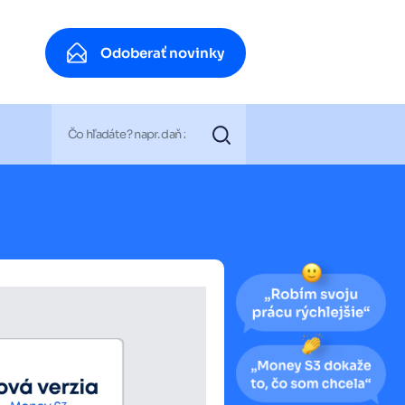
Odoberať novinky
Odoberať novinky