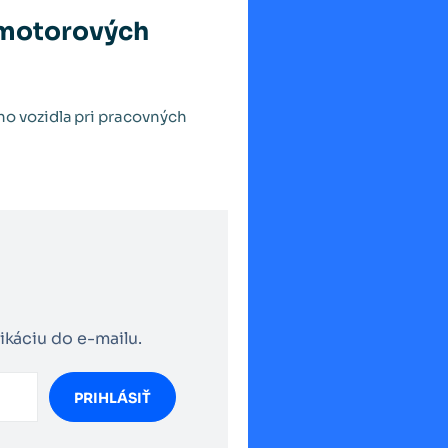
 motorových
o vozidla pri pracovných
ikáciu do e-mailu.
PRIHLÁSIŤ