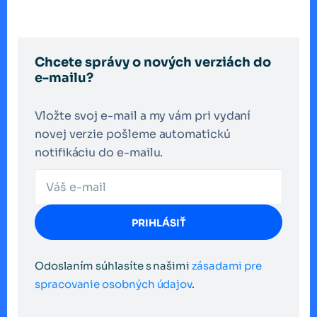
Chcete správy o nových verziách do
e-mailu?
Vložte svoj e-mail a my vám pri vydaní
novej verzie pošleme automatickú
notifikáciu do e-mailu.
PRIHLÁSIŤ
Odoslaním súhlasíte s našimi
zásadami pre
spracovanie osobných údajov
.