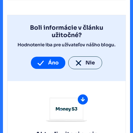
Boli informácie v článku
užitočné?
Hodnotenie iba pre užívateľov nášho blogu.
Áno
Nie