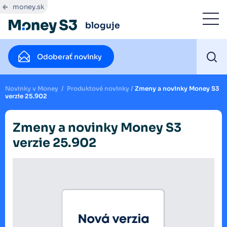
money.sk
bloguje
Odoberať novinky
Novinky v Money
/
Produktové novinky
/
Zmeny a novinky Money S3
verzie 25.902
Zmeny a novinky Money S3
verzie 25.902