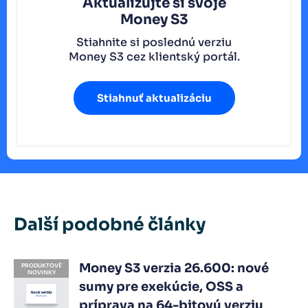
Aktualizujte si svoje
Money S3
Stiahnite si poslednú verziu
Money S3 cez klientský portál.
Stiahnuť aktualizáciu
Další podobné články
Money S3 verzia 26.600: nové
PRODUKTOVÉ
NOVINKY
sumy pre exekúcie, OSS a
príprava na 64-bitovú verziu