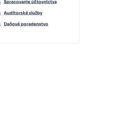
Spracovanie účtovníctva
Audítorské služby
Daňové poradenstvo