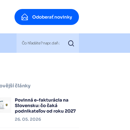
Odoberať novinky
Odoberať novinky
ovější články
Povinná e-fakturácia na
Slovensku: čo čaká
podnikateľov od roku 2027
26. 05. 2026