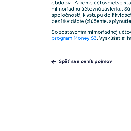
obdobia. Zákon o účtovníctve sta
mimoriadnu účtovnú závierku. Sú 
spoločnosti, k vstupu do likvidác
bez likvidácie (zlúčenie, splynutie
So zostavením mimoriadnej účto
program Money S3
. Vyskúšať si
Späť na slovník pojmov