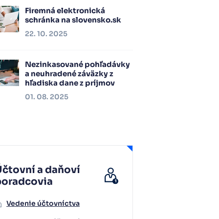
Firemná elektronická
schránka na slovensko.sk
22. 10. 2025
Nezinkasované pohľadávky
a neuhradené záväzky z
hľadiska dane z príjmov
01. 08. 2025
čtovní a daňoví
poradcovia
Vedenie účtovníctva