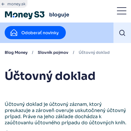
money.sk
bloguje
Odoberať novinky
Blog Money
/
Slovník pojmov
/
Účtovný doklad
Účtovný doklad
Účtovný doklad je účtovný záznam, ktorý
preukazuje a zároveň overuje uskutočnený účtovný
prípad. Práve na jeho základe dochádza k
zaúčtovaniu účtovného prípadu do účtovných kníh.