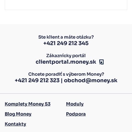
Ste klient a máte otázku?
+421 249 212 345
Zákaznícky portál
clientportal.money.sk
Chcete poradiť s výberom Money?
+421 249 212 323
|
obchod@money.sk
Komplety Money S3
Moduly
Blog Money
Podpora
Kontakty