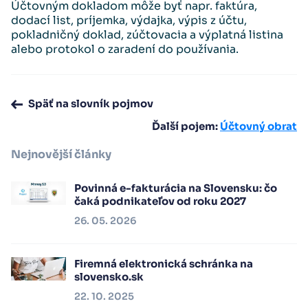
Účtovným dokladom môže byť napr. faktúra,
dodací list, príjemka, výdajka, výpis z účtu,
pokladničný doklad, zúčtovacia a výplatná listina
alebo protokol o zaradení do používania.
Späť na slovník pojmov
Ďalší pojem:
Účtovný obrat
Nejnovější články
Povinná e-fakturácia na Slovensku: čo
čaká podnikateľov od roku 2027
26. 05. 2026
Firemná elektronická schránka na
slovensko.sk
22. 10. 2025