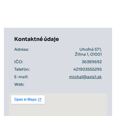
Kontaktné údaje
Adresa:
Uhoľná 571,
Žilina 1, 01001
IČO:
36389692
Telefón:
421903555295
E-mail:
michal@axis1.sk
Web: